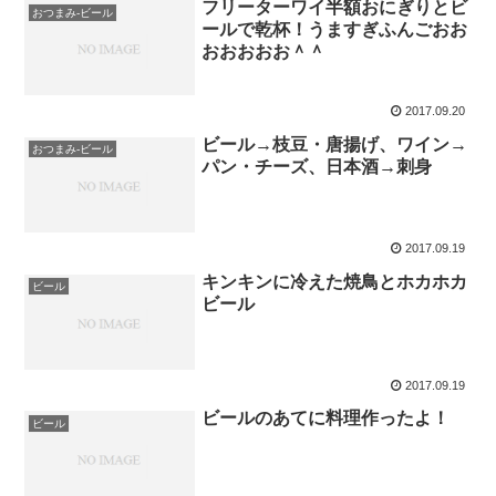
フリーターワイ半額おにぎりとビ
おつまみ-ビール
ールで乾杯！うますぎふんごおお
おおおおお＾＾
2017.09.20
ビール→枝豆・唐揚げ、ワイン→
おつまみ-ビール
パン・チーズ、日本酒→刺身
2017.09.19
キンキンに冷えた焼鳥とホカホカ
ビール
ビール
2017.09.19
ビールのあてに料理作ったよ！
ビール