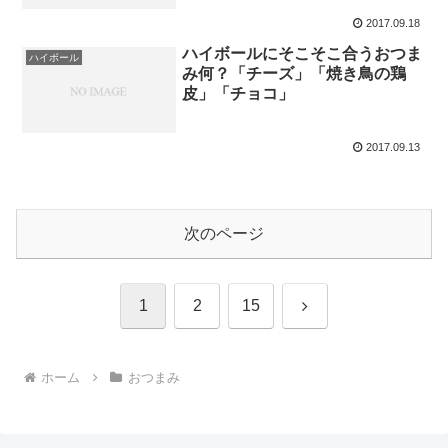
2017.09.18
ハイボールにそこそこ合うおつま
ハイボール
み何？「チーズ」「焼き鳥の鶏
皮」「チョコ」
2017.09.13
次のページ
次
1
2
15
へ
ホーム
おつまみ