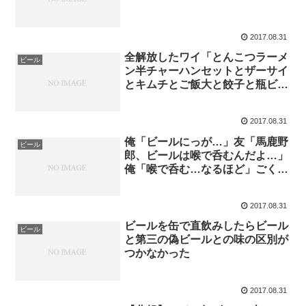
2017.08.31
全解放したワイ「とんこつラーメ
ビール
ン半チャーハンセットとザーサイ
とキムチとご飯大と餃子と瓶ビー
ル
2017.08.31
俺「ビールにっが…」友「馬鹿野
ビール
郎、ビールは喉で呑むんだよ…」
俺「喉で呑む…なるほど」ごくご
く
2017.08.31
ビールを缶で直飲みしたらビール
ビール
と第三の偽ビールとの味の区別が
つかなかった
2017.08.31