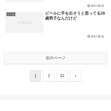
2017.08.31
ビールに手を出そうと思ってる26
ビール
歳男子なんだけど
2017.08.31
次のページ
次
1
2
32
へ