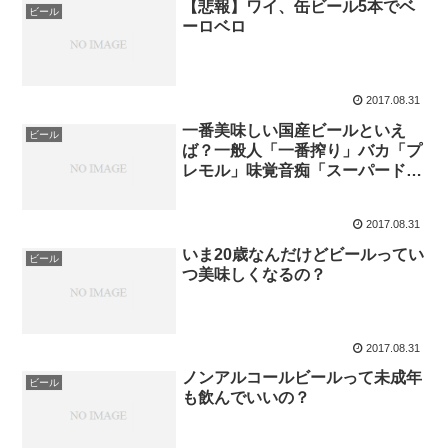
【悲報】ワイ、缶ビール5本でベ
ビール
ーロベロ
2017.08.31
一番美味しい国産ビールといえ
ビール
ば？一般人「一番搾り」バカ「プ
レモル」味覚音痴「スーパードラ
イ」
2017.08.31
いま20歳なんだけどビールってい
ビール
つ美味しくなるの？
2017.08.31
ノンアルコールビールって未成年
ビール
も飲んでいいの？