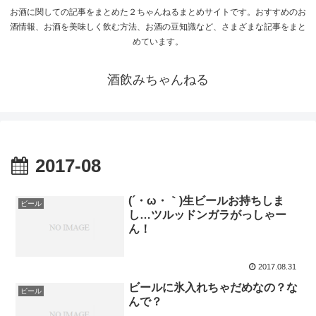
お酒に関しての記事をまとめた２ちゃんねるまとめサイトです。おすすめのお
酒情報、お酒を美味しく飲む方法、お酒の豆知識など、さまざまな記事をまと
めています。
酒飲みちゃんねる
2017-08
(´・ω・｀)生ビールお持ちしま
ビール
し…ツルッドンガラがっしゃー
ん！
2017.08.31
ビールに氷入れちゃだめなの？な
ビール
んで？