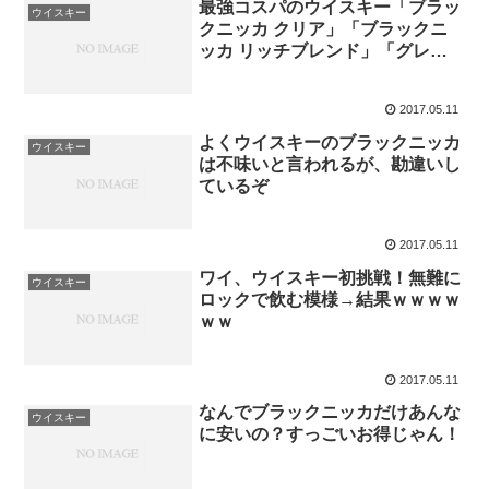
最強コスパのウイスキー「ブラッ
ウイスキー
クニッカ クリア」「ブラックニ
ッカ リッチブレンド」「グレン
ファークラス」
2017.05.11
よくウイスキーのブラックニッカ
ウイスキー
は不味いと言われるが、勘違いし
ているぞ
2017.05.11
ワイ、ウイスキー初挑戦！無難に
ウイスキー
ロックで飲む模様→結果ｗｗｗｗ
ｗｗ
2017.05.11
なんでブラックニッカだけあんな
ウイスキー
に安いの？すっごいお得じゃん！