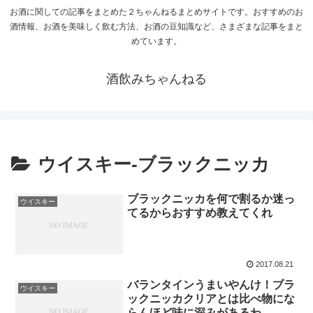
お酒に関しての記事をまとめた２ちゃんねるまとめサイトです。おすすめのお
酒情報、お酒を美味しく飲む方法、お酒の豆知識など、さまざまな記事をまと
めています。
酒飲みちゃんねる
ウイスキー-ブラックニッカ
ブラックニッカを何で割るか迷っ
ウイスキー
てるからおすすめ教えてくれ
2017.08.21
バランタインうまいやんけ！ブラ
ウイスキー
ックニッカクリアとは比べ物にな
らんほど味に深みがあるわ