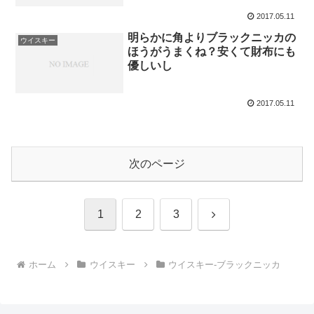
2017.05.11
明らかに角よりブラックニッカの
ウイスキー
ほうがうまくね？安くて財布にも
優しいし
2017.05.11
次のページ
次
1
2
3
へ
ホーム
ウイスキー
ウイスキー-ブラックニッカ