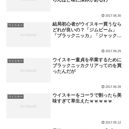
2017.06.30
結局初心者がウイスキー買うなら
ウイスキー
どれが良いの？「ジムビーム」
「ブラックニッカ」「ジャックダ
ニエル」
2017.06.29
ウイスキー童貞を卒業するために
ウイスキー
ブラックニッカクリアってのを買
ったんだが
2017.06.28
ウイスキーをコーラで割ったら美
ウイスキー
味すぎて草生えたｗｗｗｗｗ
2017.05.12