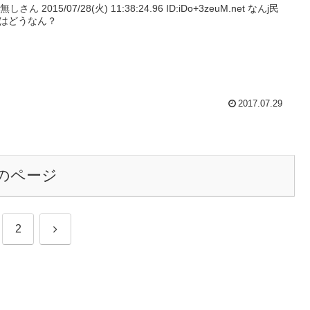
名無しさん 2015/07/28(火) 11:38:24.96 ID:iDo+3zeuM.net なんj民
はどうなん？
2017.07.29
のページ
次
2
へ