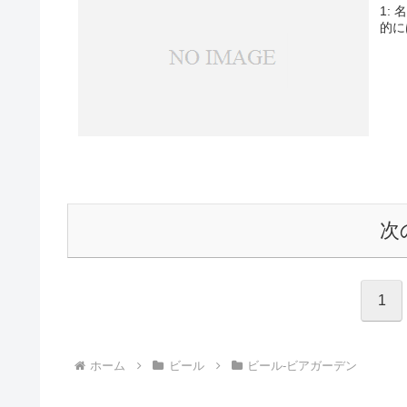
1: 
的に
次
1
ホーム
ビール
ビール-ビアガーデン