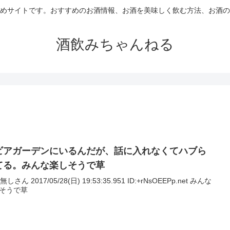
めサイトです。おすすめのお酒情報、お酒を美味しく飲む方法、お酒の
酒飲みちゃんねる
ビアガーデンにいるんだが、話に入れなくてハブら
てる。みんな楽しそうで草
名無しさん 2017/05/28(日) 19:53:35.951 ID:+rNsOEEPp.net みんな
そうで草