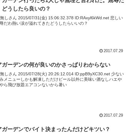
アガーデン行ったら1人じゃ無理と言われた。屈辱だ
。どうしたら良いの？
名無しさん 2015/07/31(金) 15:06:32.378 ID:RAxyl6kWd.net 悲しい
辱だわ熱い涙が溢れてきたどうしたらいいの？
2017.07.29
アガーデンの何が良いのかさっぱりわからない
名無しさん 2015/07/28(火) 20:26:12.014 ID:ppB9yXC30.net 少ない
みメニューしかも解凍しただけビール以外に美味い酒なしハエや
やら飛び放題エアコンないから暑い
2017.07.29
アガーデンでバイト決まったんだけどキツい？