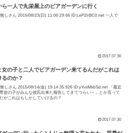
から一人で丸栄屋上のビアガーデンに行く
名無しさん 2015/08/23(日) 11:00:29.66 ID:LeP2IrBC0.net 一人で
2017.07.30
ま女の子と二人でビアガーデン来てるんだがこれは
けるのか？
名無しさん 2015/08/14(金) 19:14:35.926 ID:yYvsMkbSd.net 「最近
専攻の子がみんな彼氏出来た報告してきてつらい～」とか言って
だがこれはもしかしていけるの？
2017.07.30