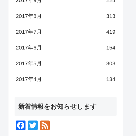
2017年9月
224
2017年8月
313
2017年7月
419
2017年6月
154
2017年5月
303
2017年4月
134
新着情報をお知らせします
F
T
F
a
wi
e