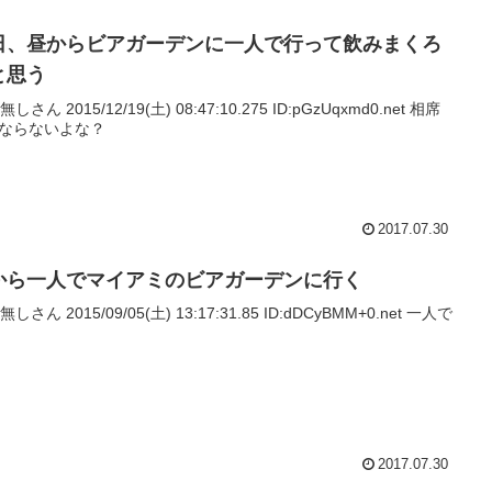
日、昼からビアガーデンに一人で行って飲みまくろ
と思う
名無しさん 2015/12/19(土) 08:47:10.275 ID:pGzUqxmd0.net 相席
ならないよな？
2017.07.30
から一人でマイアミのビアガーデンに行く
名無しさん 2015/09/05(土) 13:17:31.85 ID:dDCyBMM+0.net 一人で
2017.07.30