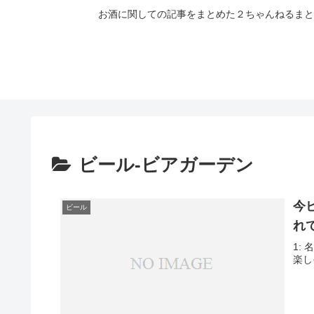
お酒に関しての記事をまとめた２ちゃんねるまと
ビール-ビアガーデン
今
ビール
れ
1: 
楽し