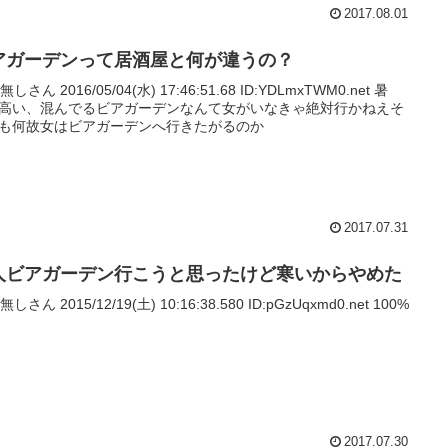
2017.08.01
アガーデンって居酒屋と何が違うの？
名無しさん 2016/05/04(水) 17:46:51.68 ID:YDLmxTWM0.net 暑
高い、混んでるビアガーデンなんて女がいなきゃ絶対行かねえそ
も何故女はビアガーデンへ行きたがるのか
2017.07.31
人ビアガーデン行こうと思ったけど寒いからやめた
名無しさん 2015/12/19(土) 10:16:38.580 ID:pGzUqxmd0.net 100%
2017.07.30