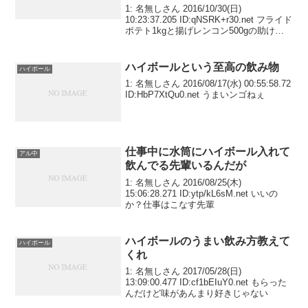
1: 名無しさん 2016/10/30(日)
10:23:37.205 ID:qNSRK+r30.net フライド
ポテト1kgと揚げレンコン500gの助けを
借りる
ハイボールという至高の飲み物
ハイボール
1: 名無しさん 2016/08/17(水) 00:55:58.72
ID:HbP7XtQu0.net うまいンゴねぇ
仕事中に水筒にハイボール入れて
アル中
飲んでる先輩いるんだが
1: 名無しさん 2016/08/25(木)
15:06:28.271 ID:ytp/kL6sM.net いいの
か？仕事はこなす先輩
ハイボールのうまい飲み方教えて
ハイボール
くれ
1: 名無しさん 2017/05/28(日)
13:09:00.477 ID:cf1bEIuY0.net もらった
んだけど味があんまり好きじゃない