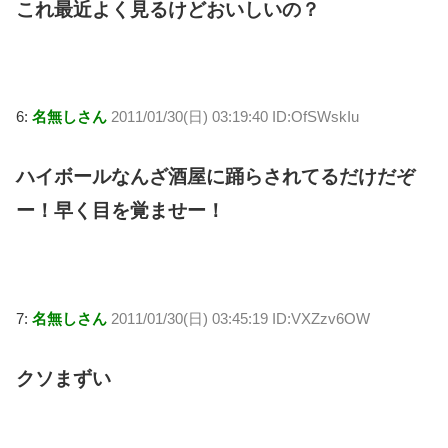
これ最近よく見るけどおいしいの？
6:
名無しさん
2011/01/30(日) 03:19:40 ID:OfSWskIu
ハイボールなんざ酒屋に踊らされてるだけだぞ
ー！早く目を覚ませー！
7:
名無しさん
2011/01/30(日) 03:45:19 ID:VXZzv6OW
クソまずい