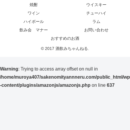
焼酎
ウイスキー
ワイン
チューハイ
ハイボール
ラム
飲み会 マナー
お問い合わせ
おすすめのお酒
© 2017 酒飲みちゃんねる.
Warning
: Trying to access array offset on null in
/home/muroya407/sakenomityannneru.com/public_html/wp
-content/plugins/amazonjs/amazonjs.php
on line
637