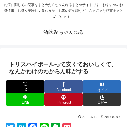
お酒に関しての記事をまとめた２ちゃんねるまとめサイトです。おすすめのお
酒情報、お酒を美味しく飲む方法、お酒の豆知識など、さまざまな記事をまと
めています。
酒飲みちゃんねる
トリスハイボールって安くておいしくて、
なんかわけのわからん味がする
X
Facebook
はてブ
LINE
Pinterest
コピー
2017.05.10
2017.06.09