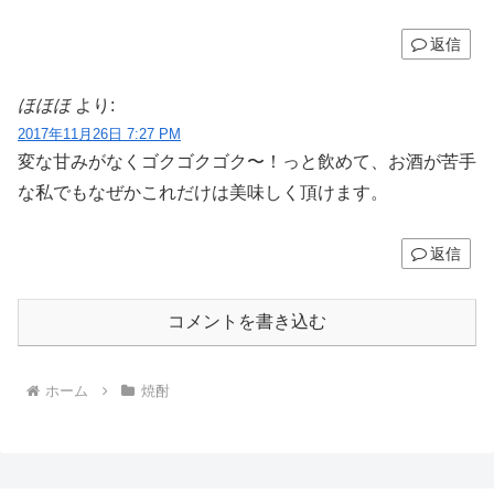
返信
ほほほ
より:
2017年11月26日 7:27 PM
変な甘みがなくゴクゴクゴク〜！っと飲めて、お酒が苦手
な私でもなぜかこれだけは美味しく頂けます。
返信
コメントを書き込む
ホーム
焼酎