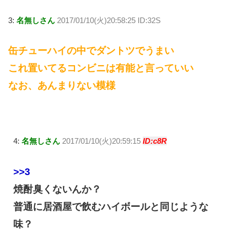
3:
名無しさん
2017/01/10(火)20:58:25 ID:32S
缶チューハイの中でダントツでうまい
これ置いてるコンビニは有能と言っていい
なお、あんまりない模様
4:
名無しさん
2017/01/10(火)20:59:15
ID:c8R
>>3
焼酎臭くないんか？
普通に居酒屋で飲むハイボールと同じような
味？