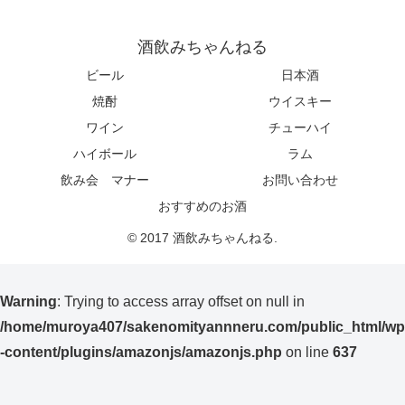
酒飲みちゃんねる
ビール
日本酒
焼酎
ウイスキー
ワイン
チューハイ
ハイボール
ラム
飲み会 マナー
お問い合わせ
おすすめのお酒
© 2017 酒飲みちゃんねる.
Warning
: Trying to access array offset on null in
/home/muroya407/sakenomityannneru.com/public_html/wp
-content/plugins/amazonjs/amazonjs.php
on line
637