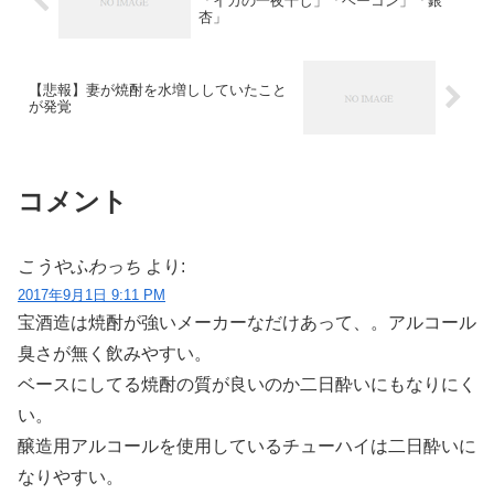
「イカの一夜干し」「ベーコン」「銀
杏」
【悲報】妻が焼酎を水増ししていたこと
が発覚
コメント
こうやふわっち
より:
2017年9月1日 9:11 PM
宝酒造は焼酎が強いメーカーなだけあって、。アルコール
臭さが無く飲みやすい。
ベースにしてる焼酎の質が良いのか二日酔いにもなりにく
い。
醸造用アルコールを使用しているチューハイは二日酔いに
なりやすい。