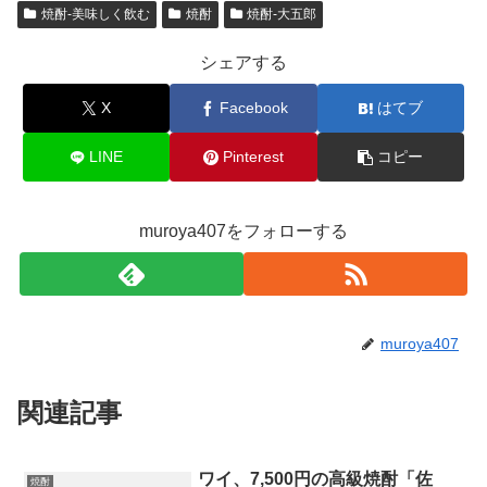
er
n
e
n
et
焼酎-美味しく飲む
焼酎
焼酎-大五郎
a
b
ot
シェアする
o
e
o
X
Facebook
はてブ
k
LINE
Pinterest
コピー
muroya407をフォローする
muroya407
関連記事
ワイ、7,500円の高級焼酎「佐
焼酎