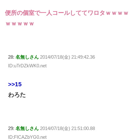
便所の個室で一人コールしててワロタｗｗｗｗ
ｗｗｗｗｗ
28:
名無しさん
2014/07/18(金) 21:49:42.36
ID:uTrDZkWK0.net
>>15
わろた
29:
名無しさん
2014/07/18(金) 21:51:00.88
ID:FICAZbYG0.net