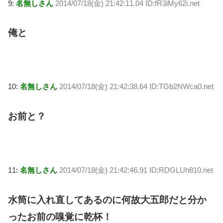
9:
名無しさん
2014/07/18(金) 21:42:11.04 ID:fR3iMy62i.net
俺と
10:
名無しさん
2014/07/18(金) 21:42:38.64 ID:TGb2NWca0.net
お前と？
11:
名無しさん
2014/07/18(金) 21:42:46.91 ID:RDGLUh810.net
水筒に入れ直してあるのに何故大五郎だと分か
ったお前の嗅覚に乾杯！