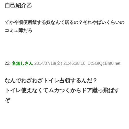
自己紹介乙
てか今頃便所飯する奴なんて居るの？それやばいくらいの
コミュ障だろ
22:
名無しさん
2014/07/18(金) 21:46:38.16 ID:SGlQcBhf0.net
なんでわざわざトイレ占領するんだ？
トイレ使えなくてムカつくからドア蹴っ飛ばす
ぞ