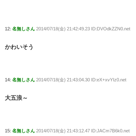
12:
名無しさん
2014/07/18(金) 21:42:49.23 ID:DVOdkZZN0.net
かわいそう
14:
名無しさん
2014/07/18(金) 21:43:04.30 ID:eX+xvYIz0.net
大五浪～
15:
名無しさん
2014/07/18(金) 21:43:12.47 ID:JACm7B6k0.net