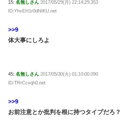
15:
名無しさん
2017/05/29(月) 22:14:29.353
ID:YhvEH1r0dNIKU.net
>>9
体大事にしろよ
45:
名無しさん
2017/05/30(火) 01:10:00.090
ID:TRrCcvqh0.net
>>9
お前注意とか批判を根に持つタイプだろ？