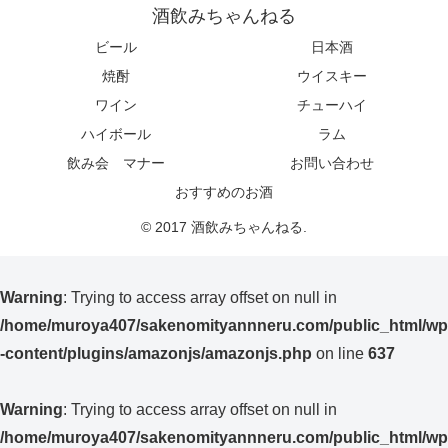
酒飲みちゃんねる
ビール
日本酒
焼酎
ウイスキー
ワイン
チューハイ
ハイボール
ラム
飲み会 マナー
お問い合わせ
おすすめのお酒
© 2017 酒飲みちゃんねる.
Warning
: Trying to access array offset on null in
/home/muroya407/sakenomityannneru.com/public_html/wp
-content/plugins/amazonjs/amazonjs.php
on line
637
Warning
: Trying to access array offset on null in
/home/muroya407/sakenomityannneru.com/public_html/wp