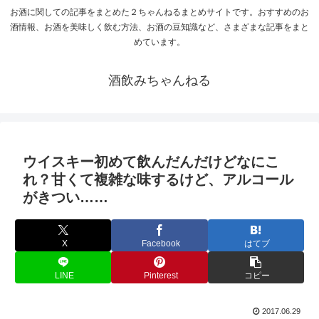
お酒に関しての記事をまとめた２ちゃんねるまとめサイトです。おすすめのお
酒情報、お酒を美味しく飲む方法、お酒の豆知識など、さまざまな記事をまと
めています。
酒飲みちゃんねる
ウイスキー初めて飲んだんだけどなにこ
れ？甘くて複雑な味するけど、アルコール
がきつい……
X
Facebook
はてブ
LINE
Pinterest
コピー
2017.06.29