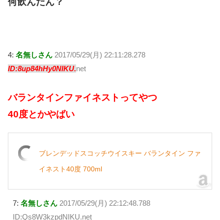
何飲んだん？
4:
名無しさん
2017/05/29(月) 22:11:28.278
ID:8up84hHy0NIKU.
net
バランタインファイネストってやつ
40度とかやばい
ブレンデッドスコッチウイスキー バランタイン ファ
イネスト40度 700ml
7:
名無しさん
2017/05/29(月) 22:12:48.788
ID:Qs8W3kzpdNIKU.net