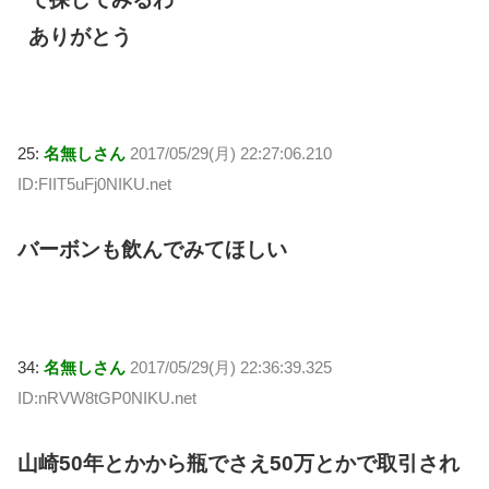
ありがとう
25:
名無しさん
2017/05/29(月) 22:27:06.210
ID:FIIT5uFj0NIKU.net
バーボンも飲んでみてほしい
34:
名無しさん
2017/05/29(月) 22:36:39.325
ID:nRVW8tGP0NIKU.net
山崎50年とかから瓶でさえ50万とかで取引され