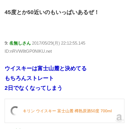
45度とか50近いのもいっぱいあるぜ！
9:
名無しさん
2017/05/29(月) 22:12:55.145
ID:nRVW8tGP0NIKU.net
ウイスキーは富士山麓と決めてる
もちろんストレート
2日でなくなってしまう
キリン ウイスキー 富士山麓 樽熟原酒50度 700ml