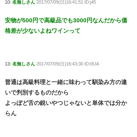
10:
名無しさん
2017/07/09(日)16:41:51 ID:j45
安物が500円で高級品でも3000円なんだから価
格差が少ないよねワインって
13:
名無しさん
2017/07/09(日)16:43:30 ID:0UA
普通は高級料理と一緒に味わって馴染み方の違
いで判別するものだから
よっぽど舌の鋭いやつじゃないと単体では分か
らん