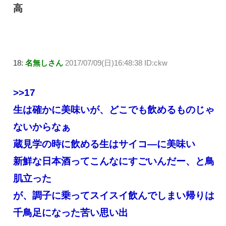
高
18:
名無しさん
2017/07/09(日)16:48:38 ID:ckw
>>17
生は確かに美味いが、どこでも飲めるものじゃ
ないからなぁ
蔵見学の時に飲める生はサイコ―に美味い
新鮮な日本酒ってこんなにすごいんだー、と鳥
肌立った
が、調子に乗ってスイスイ飲んでしまい帰りは
千鳥足になった苦い思い出