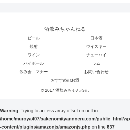
酒飲みちゃんねる
ビール
日本酒
焼酎
ウイスキー
ワイン
チューハイ
ハイボール
ラム
飲み会 マナー
お問い合わせ
おすすめのお酒
© 2017 酒飲みちゃんねる.
Warning
: Trying to access array offset on null in
/home/muroya407/sakenomityannneru.com/public_html/wp
-content/plugins/amazonjs/amazonjs.php
on line
637