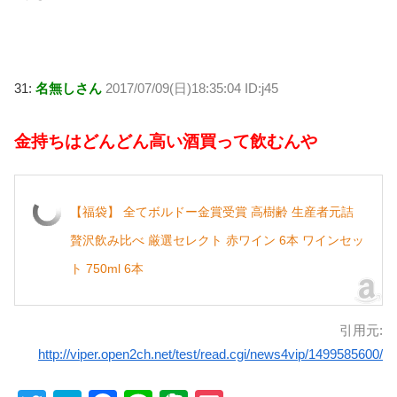
31:
名無しさん
2017/07/09(日)18:35:04 ID:j45
金持ちはどんどん高い酒買って飲むんや
【福袋】 全てボルドー金賞受賞 高樹齢 生産者元詰
贅沢飲み比べ 厳選セレクト 赤ワイン 6本 ワインセッ
ト 750ml 6本
引用元:
http://viper.open2ch.net/test/read.cgi/news4vip/1499585600/