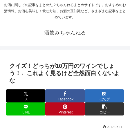
お酒に関しての記事をまとめた２ちゃんねるまとめサイトです。おすすめのお
酒情報、お酒を美味しく飲む方法、お酒の豆知識など、さまざまな記事をまと
めています。
酒飲みちゃんねる
クイズ！どっちが10万円のワインでしょ
う！←これよく見るけど全然面白くないよ
な
X
Facebook
はてブ
LINE
Pinterest
コピー
2017.07.11