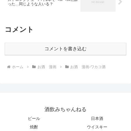
った…同じような人いる？
コメント
コメントを書き込む
ホーム
お酒 漫画
お酒 漫画-ワカコ酒
酒飲みちゃんねる
ビール
日本酒
焼酎
ウイスキー