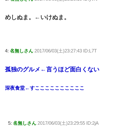
めしぬま。←いけぬま。
4:
名無しさん
2017/06/03(土)23:27:43 ID:L7T
孤独のグルメ←言うほど面白くない
深夜食堂←すここここここここここ
5:
名無しさん
2017/06/03(土)23:29:55 ID:2jA