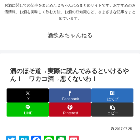
お酒に関しての記事をまとめた２ちゃんねるまとめサイトです。おすすめのお
酒情報、お酒を美味しく飲む方法、お酒の豆知識など、さまざまな記事をまと
めています。
酒飲みちゃんねる
酒のほそ道→実際に読んでみるといけるや
ん！ ワカコ酒→悪くないわ！
X
Facebook
はてブ
LINE
Pinterest
コピー
2017.07.25