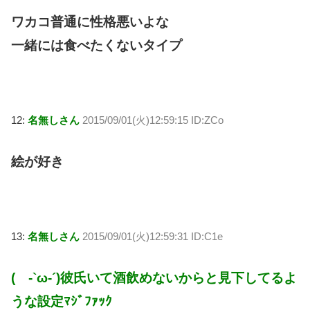
ワカコ普通に性格悪いよな
一緒には食べたくないタイプ
12:
名無しさん
2015/09/01(火)12:59:15 ID:ZCo
絵が好き
13:
名無しさん
2015/09/01(火)12:59:31 ID:C1e
( -`ω-´)彼氏いて酒飲めないからと見下してるよ
うな設定ﾏｼﾞﾌｧｯｸ