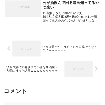
公が酒飲んで回る漫画知ってるや
つ来い
1: 名無しさん 2016/10/26(水)
19:18:19.026 ID:6Er4iBxr0.net あれ一周
回って主人公のクズっぷりが好きになら
ね？
ワカコ酒とかいうめっちゃ口臭そうなア
ニメｗｗｗｗｗｗ
ワカコ酒に影響されて小さな居酒屋へ一
人酒に行った結果ｗｗｗｗｗｗｗｗｗ
コメント