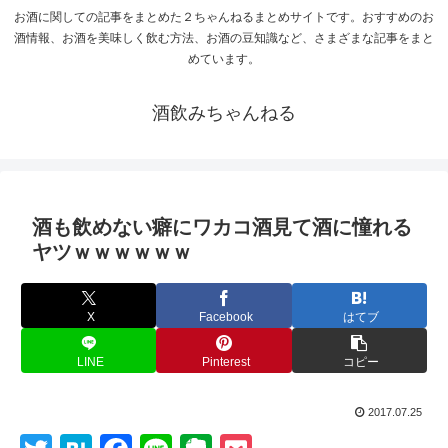
お酒に関しての記事をまとめた２ちゃんねるまとめサイトです。おすすめのお
酒情報、お酒を美味しく飲む方法、お酒の豆知識など、さまざまな記事をまと
めています。
酒飲みちゃんねる
酒も飲めない癖にワカコ酒見て酒に憧れる
ヤツｗｗｗｗｗｗ
X
Facebook
はてブ
LINE
Pinterest
コピー
2017.07.25