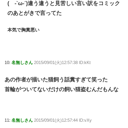
( -`ω-´)違う違うと見苦しい言い訳をコミック
のあとがきで言ってた
本気で胸糞悪い
10:
名無しさん
2015/09/01(火)12:57:38 ID:kKt
あの作者が描いた猫飼う話糞すぎて笑った
首輪がついてないだけの飼い猫盗むんだもんな
11:
名無しさん
2015/09/01(火)12:57:44 ID:vXy