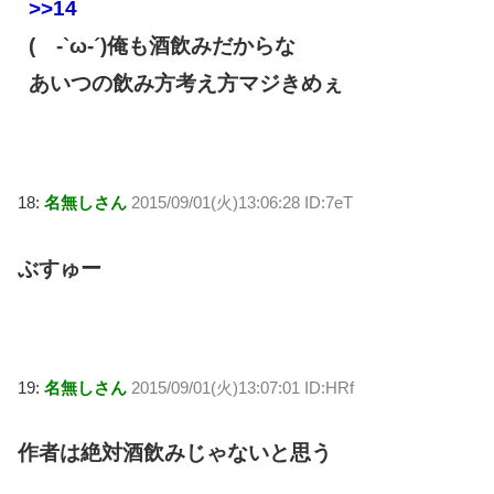
>>14
( -`ω-´)俺も酒飲みだからな
あいつの飲み方考え方マジきめぇ
18:
名無しさん
2015/09/01(火)13:06:28 ID:7eT
ぶすゅー
19:
名無しさん
2015/09/01(火)13:07:01 ID:HRf
作者は絶対酒飲みじゃないと思う