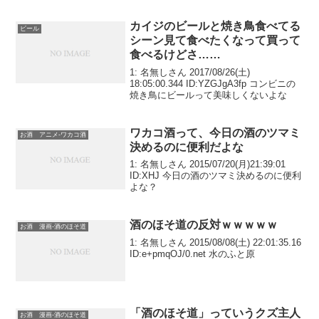
カイジのビールと焼き鳥食べてる
ビール
シーン見て食べたくなって買って
食べるけどさ……
1: 名無しさん 2017/08/26(土)
18:05:00.344 ID:YZGJgA3fp コンビニの
焼き鳥にビールって美味しくないよな
ワカコ酒って、今日の酒のツマミ
お酒 アニメ-ワカコ酒
決めるのに便利だよな
1: 名無しさん 2015/07/20(月)21:39:01
ID:XHJ 今日の酒のツマミ決めるのに便利
よな？
酒のほそ道の反対ｗｗｗｗｗ
お酒 漫画-酒のほそ道
1: 名無しさん 2015/08/08(土) 22:01:35.16
ID:e+pmqOJ/0.net 水のふと原
「酒のほそ道」っていうクズ主人
お酒 漫画-酒のほそ道