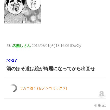
29:
名無しさん
2015/09/01(火)13:16:06 ID:vXy
>>27
酒のほそ道は絵が綺麗になってから出直せ
ワカコ酒 1 (ゼノンコミックス)
引用元: