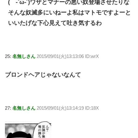
( -`ω-´)ワザとマナーの悪い奴登場させたりな
そんな奴滅多にいねーよ私はマトモですよーと
いいたげな下心見えて吐き気するわ
25:
名無しさん
2015/09/01(火)13:13:06 ID:wrX
ブロンドヘアじゃないなんて
27:
名無しさん
2015/09/01(火)13:14:19 ID:18X