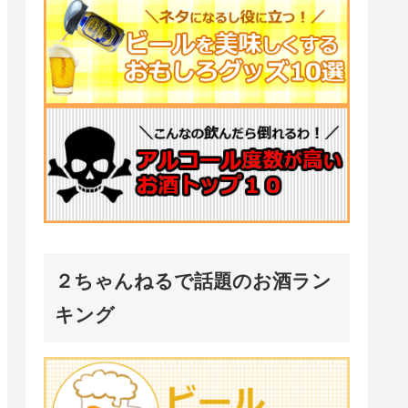
２ちゃんねるで話題のお酒ラン
キング