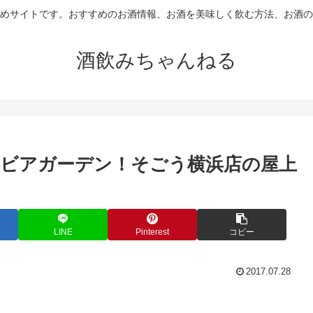
めサイトです。おすすめのお酒情報、お酒を美味しく飲む方法、お酒の
酒飲みちゃんねる
ビアガーデン！そごう横浜店の屋上
LINE
Pinterest
コピー
2017.07.28