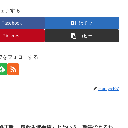
ェアする
Facebook
はてブ
Pinterest
コピー
407をフォローする
muroya407
修正版 一気飲み選手権」とかいう、期待できるわ