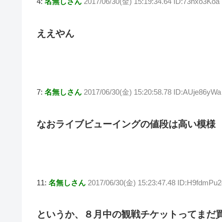
4:
名無しさん
2017/06/30(金) 15:19:34.64 ID:73nxo3Koa
ええやん
7:
名無しさん
2017/06/30(金) 15:20:58.78 ID:AUje86yWa
なおライブビューイングの値段は高い模様
11:
名無しさん
2017/06/30(金) 15:23:47.48 ID:H9fdmPu2
というか、８月中の観戦チケットってまだ