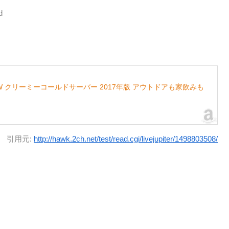
d
 クリーミーコールドサーバー 2017年版 アウトドアも家飲みも
引用元:
http://hawk.2ch.net/test/read.cgi/livejupiter/1498803508/