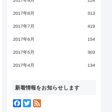
2017年9月
224
2017年8月
313
2017年7月
419
2017年6月
154
2017年5月
303
2017年4月
134
新着情報をお知らせします
F
T
F
a
wi
e