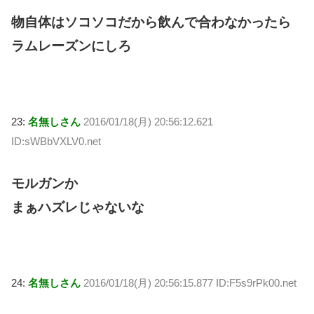
物自体はソコソコだから飲んで合わなかったら
ラムレーズンにしろ
23:
名無しさん
2016/01/18(月) 20:56:12.621
ID:sWBbVXLV0.net
モルガンか
まぁハズレじゃないな
24:
名無しさん
2016/01/18(月) 20:56:15.877 ID:F5s9rPk00.net