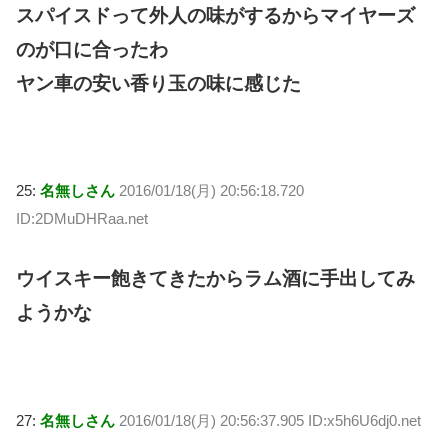
スパイスドって外人の味がするからマイヤーズ
のが口に合ったわ
ヤン車の安い香り玉の味に感じた
25:
名無しさん
2016/01/18(月) 20:56:18.720
ID:2DMuDHRaa.net
ウイスキー飽きてきたからラム酒に手出してみ
ようかな
27:
名無しさん
2016/01/18(月) 20:56:37.905 ID:x5h6U6dj0.net