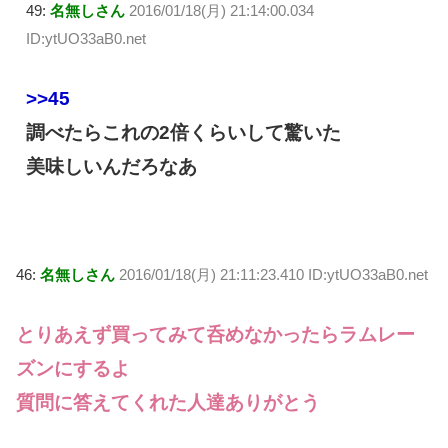
49:
名無しさん
2016/01/18(月) 21:14:00.034
ID:ytUO33aB0.net
>>45
調べたらこれの2倍くらいして驚いた
美味しいんだろなあ
46:
名無しさん
2016/01/18(月) 21:11:23.410 ID:ytUO33aB0.net
とりあえず買ってみて呑めなかったらラムレー
ズンにするよ
質問に答えてくれた人達ありがとう