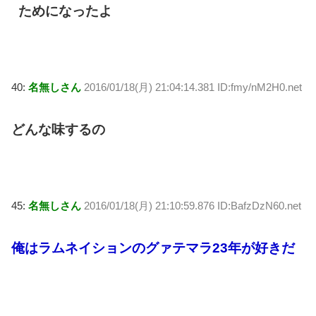
ためになったよ
40:
名無しさん
2016/01/18(月) 21:04:14.381 ID:fmy/nM2H0.net
どんな味するの
45:
名無しさん
2016/01/18(月) 21:10:59.876 ID:BafzDzN60.net
俺はラムネイションのグァテマラ23年が好きだ