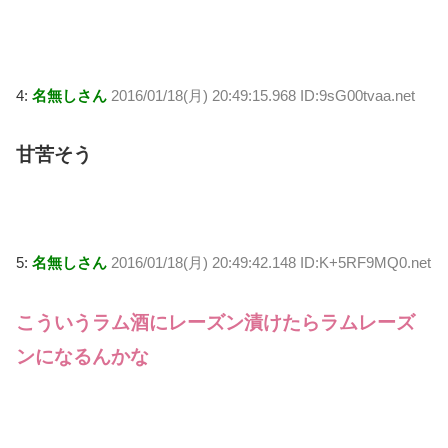
4:
名無しさん
2016/01/18(月) 20:49:15.968 ID:9sG00tvaa.net
甘苦そう
5:
名無しさん
2016/01/18(月) 20:49:42.148 ID:K+5RF9MQ0.net
こういうラム酒にレーズン漬けたらラムレーズ
ンになるんかな