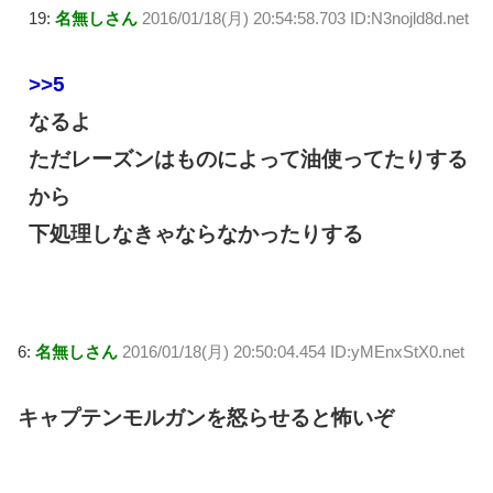
19:
名無しさん
2016/01/18(月) 20:54:58.703 ID:N3nojld8d.net
>>5
なるよ
ただレーズンはものによって油使ってたりする
から
下処理しなきゃならなかったりする
6:
名無しさん
2016/01/18(月) 20:50:04.454 ID:yMEnxStX0.net
キャプテンモルガンを怒らせると怖いぞ