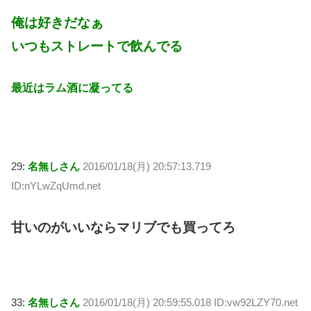
俺は好きだなぁ
いつもストレートで飲んでる
最近はラム酒に凝ってる
29:
名無しさん
2016/01/18(月) 20:57:13.719
ID:nYLwZqUmd.net
甘いのがいいならマリブでも買ってろ
33:
名無しさん
2016/01/18(月) 20:59:55.018 ID:vw92LZY70.net