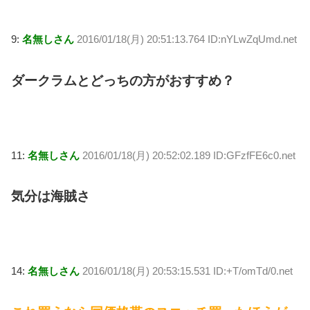
9:
名無しさん
2016/01/18(月) 20:51:13.764 ID:nYLwZqUmd.net
ダークラムとどっちの方がおすすめ？
11:
名無しさん
2016/01/18(月) 20:52:02.189 ID:GFzfFE6c0.net
気分は海賊さ
14:
名無しさん
2016/01/18(月) 20:53:15.531 ID:+T/omTd/0.net