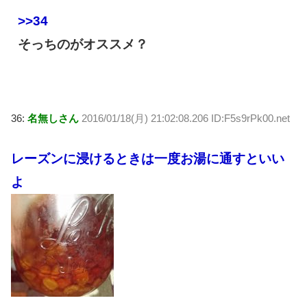
>>34
そっちのがオススメ？
36:
名無しさん
2016/01/18(月) 21:02:08.206 ID:F5s9rPk00.net
レーズンに浸けるときは一度お湯に通すといい
よ