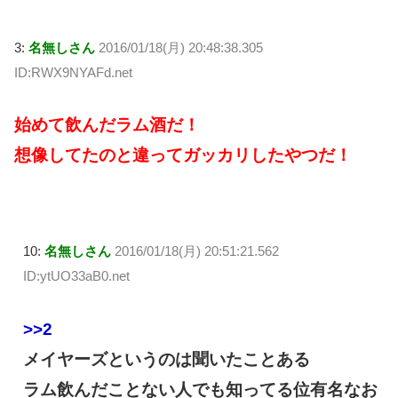
3:
名無しさん
2016/01/18(月) 20:48:38.305
ID:RWX9NYAFd.net
始めて飲んだラム酒だ！
想像してたのと違ってガッカリしたやつだ！
10:
名無しさん
2016/01/18(月) 20:51:21.562
ID:ytUO33aB0.net
>>2
メイヤーズというのは聞いたことある
ラム飲んだことない人でも知ってる位有名なお