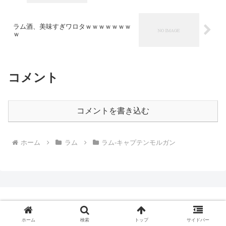
ラム酒、美味すぎワロタｗｗｗｗｗｗｗ
ｗ
コメント
コメントを書き込む
ホーム
ラム
ラム-キャプテンモルガン
酒飲みちゃんねる
ホーム
検索
トップ
サイドバー