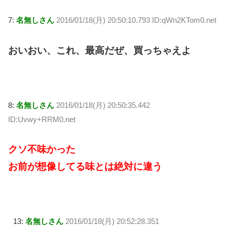
7:
名無しさん
2016/01/18(月) 20:50:10.793 ID:qWn2KTom0.net
おいおい、これ、最高だぜ、買っちゃえよ
8:
名無しさん
2016/01/18(月) 20:50:35.442
ID:Uvwy+RRM0.net
クソ不味かった
お前が想像してる味とは絶対に違う
13:
名無しさん
2016/01/18(月) 20:52:28.351