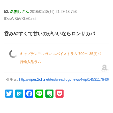
53:
名無しさん
2016/01/18(月) 21:29:13.753
ID:sWBbVXLV0.net
呑みやすくて甘いのがいいならロンサカパ
キャプテンモルガン スパイストラム 700ml 35度 並
行輸入品ラム
引用元:
http://viper.2ch.net/test/read.cgi/news4vip/1453117649/
T
H
F
Li
E
P
wi
at
a
n
v
o
tt
e
c
e
er
ck