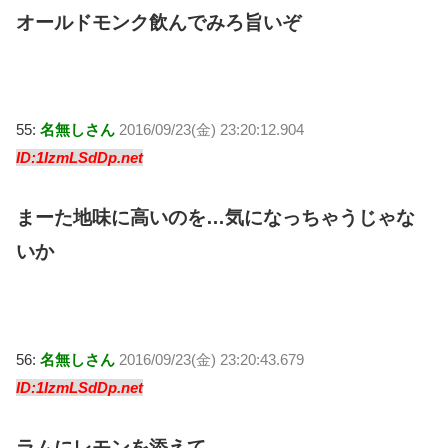
オールドモンク飲んでみろ旨いぞ
55:
名無しさん
2016/09/23(金) 23:20:12.904
ID:1IzmLSdDp.net
まーた地味に高いのを…気になっちゃうじゃな
いか
56:
名無しさん
2016/09/23(金) 23:20:43.679
ID:1IzmLSdDp.net
ラムにレモンを添えて