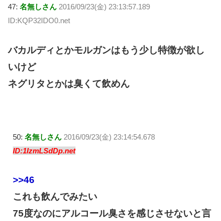
47:
名無しさん
2016/09/23(金) 23:13:57.189
ID:KQP32IDO0.net
バカルディとかモルガンはもう少し特徴が欲し
いけど
ネグリタとかは臭くて飲めん
50:
名無しさん
2016/09/23(金) 23:14:54.678
ID:1IzmLSdDp.net
>>46
これも飲んでみたい
75度なのにアルコール臭さを感じさせないと言