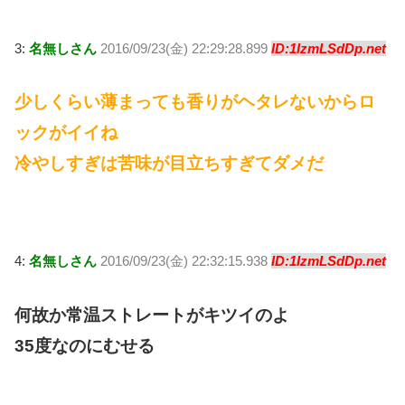
3:
名無しさん
2016/09/23(金) 22:29:28.899
ID:1IzmLSdDp.net
少しくらい薄まっても香りがヘタレないからロ
ックがイイね
冷やしすぎは苦味が目立ちすぎてダメだ
4:
名無しさん
2016/09/23(金) 22:32:15.938
ID:1IzmLSdDp.net
何故か常温ストレートがキツイのよ
35度なのにむせる