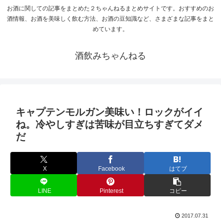
お酒に関しての記事をまとめた２ちゃんねるまとめサイトです。おすすめのお
酒情報、お酒を美味しく飲む方法、お酒の豆知識など、さまざまな記事をまと
めています。
酒飲みちゃんねる
キャプテンモルガン美味い！ロックがイイ
ね。冷やしすぎは苦味が目立ちすぎてダメ
だ
X
Facebook
はてブ
LINE
Pinterest
コピー
2017.07.31