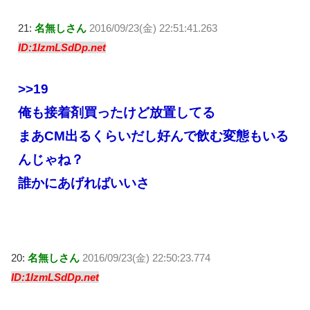
21:
名無しさん
2016/09/23(金) 22:51:41.263
ID:1IzmLSdDp.net
>>19
俺も接着剤買ったけど放置してる
まあCM出るくらいだし好んで飲む変態もいる
んじゃね？
誰かにあげればいいさ
20:
名無しさん
2016/09/23(金) 22:50:23.774
ID:1IzmLSdDp.net