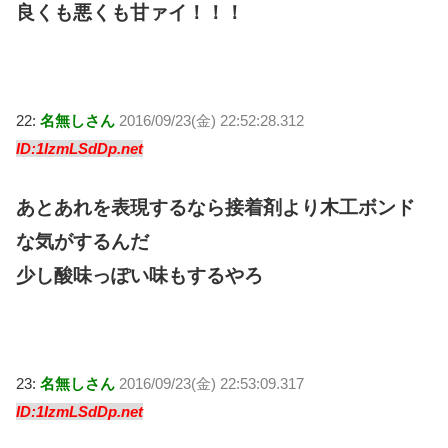
良くも悪くも甘ァイ！！！
22:
名無しさん
2016/09/23(金) 22:52:28.312
ID:1IzmLSdDp.net
あとあれを表現するなら接着剤より木工ボンド
な気がするんだ
少し酸味っぽい味もするやろ
23:
名無しさん
2016/09/23(金) 22:53:09.317
ID:1IzmLSdDp.net