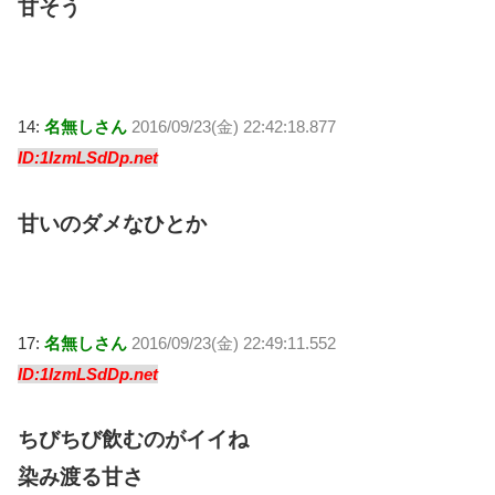
甘そう
14:
名無しさん
2016/09/23(金) 22:42:18.877
ID:1IzmLSdDp.net
甘いのダメなひとか
17:
名無しさん
2016/09/23(金) 22:49:11.552
ID:1IzmLSdDp.net
ちびちび飲むのがイイね
染み渡る甘さ