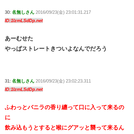
30:
名無しさん
2016/09/23(金) 23:01:31.217
ID:1IzmLSdDp.net
あーむせた
やっぱストレートきついよなんでだろう
31:
名無しさん
2016/09/23(金) 23:02:23.311
ID:1IzmLSdDp.net
ふわっとバニラの香り纏って口に入って来るの
に
飲み込もうとすると喉にグアッと襲って来るん