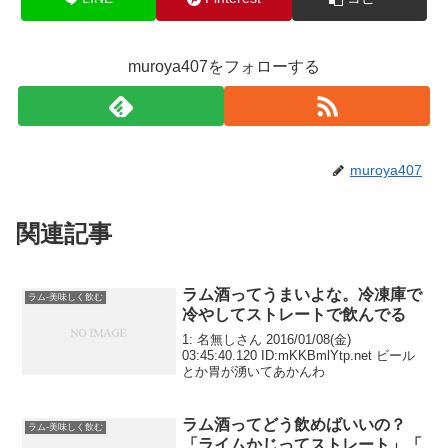
muroya407をフォローする
muroya407
関連記事
ラム酒ってうまいよな。冷凍庫で
ラム-美味しく飲む
冷やしてストレートで飲んでる
1: 名無しさん 2016/01/08(金)
03:45:40.120 ID:mKKBmlYtp.net ビール
とか胃が湧いてあかんわ
ラム酒ってどう飲めばいいの？
ラム-美味しく飲む
「ライムかじってストレート」「