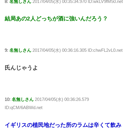
8:
名無しさん
2017/04/05(水) 00:35:34.970 ID:wkLV9fM50.net
結局あの2人どっちが酒に強いんだろう？
9:
名無しさん
2017/04/05(水) 00:36:16.305 ID:chwFL2vL0.net
氏んじゃうよ
10:
名無しさん
2017/04/05(水) 00:36:26.579
ID:qCM/6ABWd.net
イギリスの植民地だった所のラムは辛くて飲み