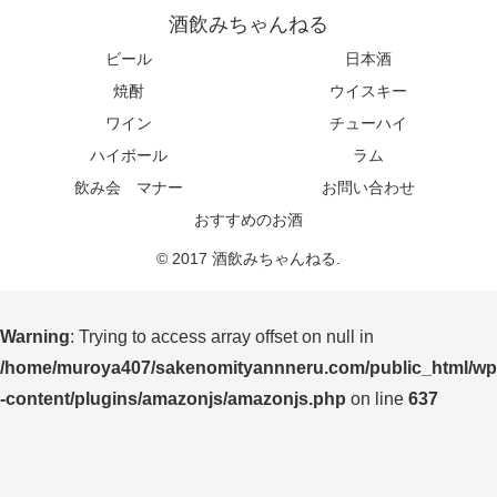
酒飲みちゃんねる
ビール
日本酒
焼酎
ウイスキー
ワイン
チューハイ
ハイボール
ラム
飲み会 マナー
お問い合わせ
おすすめのお酒
© 2017 酒飲みちゃんねる.
Warning
: Trying to access array offset on null in
/home/muroya407/sakenomityannneru.com/public_html/wp
-content/plugins/amazonjs/amazonjs.php
on line
637