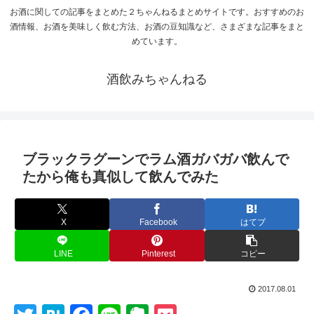
お酒に関しての記事をまとめた２ちゃんねるまとめサイトです。おすすめのお
酒情報、お酒を美味しく飲む方法、お酒の豆知識など、さまざまな記事をまと
めています。
酒飲みちゃんねる
ブラックラグーンでラム酒ガバガバ飲んで
たから俺も真似して飲んでみた
X
Facebook
はてブ
LINE
Pinterest
コピー
2017.08.01