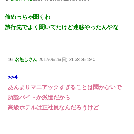
俺めっちゃ聞くわ
旅行先でよく聞いてたけど迷惑やったんやな
16:
名無しさん
2017/06/25(日) 21:38:25.19 0
>>4
あんまりマニアックすぎることは聞かないで
所詮バイトか派遣だから
高級ホテルは正社員なんだろうけど