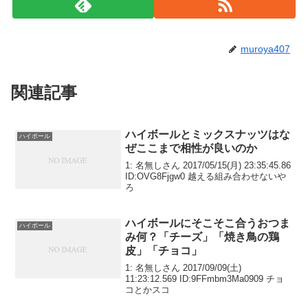
muroya407
関連記事
ハイボールとミックスナッツはな
ハイボール
ぜここまで相性が良いのか
1: 名無しさん 2017/05/15(月) 23:35:45.86
ID:OVG8Fjgw0 越える組み合わせないや
ろ
ハイボールにそこそこ合うおつま
ハイボール
み何？「チーズ」「焼き鳥の鶏
皮」「チョコ」
1: 名無しさん 2017/09/09(土)
11:23:12.569 ID:9FFmbm3Ma0909 チョ
コとかスコ