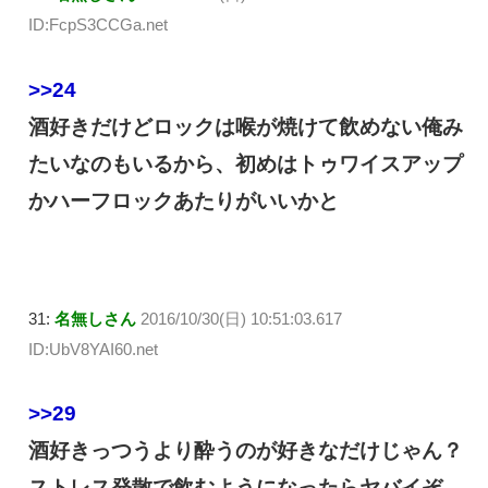
ID:FcpS3CCGa.net
>>24
酒好きだけどロックは喉が焼けて飲めない俺み
たいなのもいるから、初めはトゥワイスアップ
かハーフロックあたりがいいかと
31:
名無しさん
2016/10/30(日) 10:51:03.617
ID:UbV8YAI60.net
>>29
酒好きっつうより酔うのが好きなだけじゃん？
ストレス発散で飲むようになったらヤバイぞ