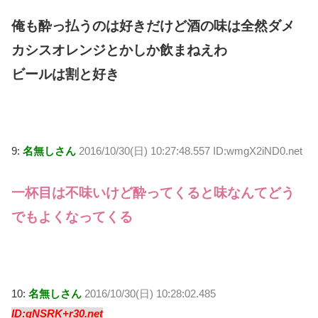
俺も酔っ払うのは好きだけど酒の味は全然ダメ
カシスオレンジとかしか飲まねえわ
ビールは割と好き
9:
名無しさん
2016/10/30(日) 10:27:48.557 ID:wmgX2iND0.net
一杯目は不味いけど酔ってくると味なんてどう
でもよくなってくる
10:
名無しさん
2016/10/30(日) 10:28:02.485
ID:qNSRK+r30.net