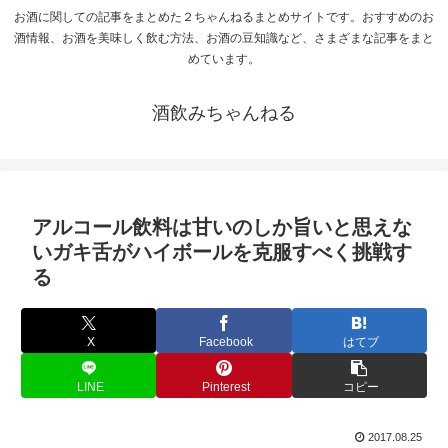
お酒に関しての記事をまとめた２ちゃんねるまとめサイトです。おすすめのお
酒情報、お酒を美味しく飲む方法、お酒の豆知識など、さまざまな記事をまと
めています。
酒飲みちゃんねる
アルコール飲料は甘いのしか旨いと思えな
いガキ舌がハイボールを克服すべく挑戦す
る
X
Facebook
はてブ
LINE
Pinterest
コピー
2017.08.25