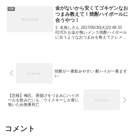
ったんだが
金がないから安くてゴキゲンなお
焼酎
つまみ教えて！焼酎ハイボールに
合うやつ！
1: 名無しさん 2017/05/30(火)23:48:33
ID:fCh お金が無いメンス焼酎ハイボール
に合うようなおつまみを教えてクレメン
ス
焼酎が一番飲みやすい 酎ハイが一番まず
い
【悲報】俺氏、唐揚げをつまみにハイボ
ールを飲みたいも、ウイスキーしか家に
無いため無事死亡
コメント