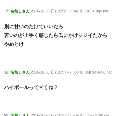
37:
名無しさん
2016/10/30(日) 10:56:33.947 ID:1X8B+iig0.net
別に甘いのだけでいいだろ
苦いのが上手く感じたら氏にかけジジイだから
やめとけ
38:
名無しさん
2016/10/30(日) 10:57:47.393 ID:nMRraUd80.net
ハイボールって甘くね？
39:
名無しさん
2016/10/30(日) 10:57:48.908 ID:Li/fRzNW0.net