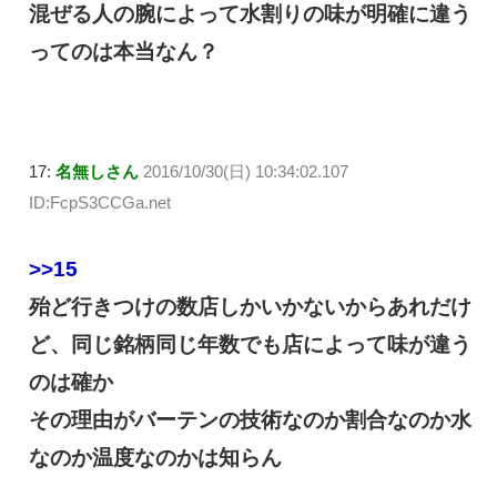
混ぜる人の腕によって水割りの味が明確に違う
ってのは本当なん？
17:
名無しさん
2016/10/30(日) 10:34:02.107
ID:FcpS3CCGa.net
>>15
殆ど行きつけの数店しかいかないからあれだけ
ど、同じ銘柄同じ年数でも店によって味が違う
のは確か
その理由がバーテンの技術なのか割合なのか水
なのか温度なのかは知らん