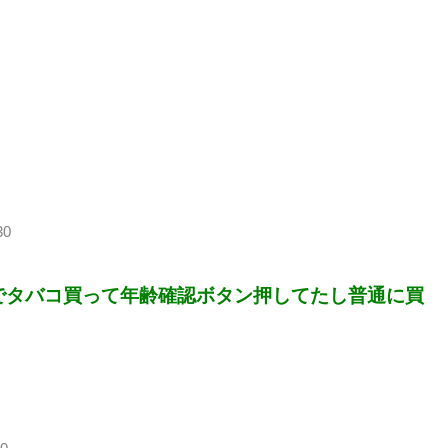
30
でタバコ買って年齢確認ボタン押してたし普通に買