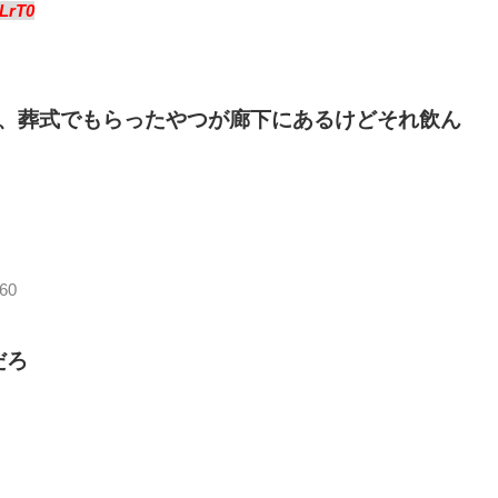
LrT0
、葬式でもらったやつが廊下にあるけどそれ飲ん
60
だろ