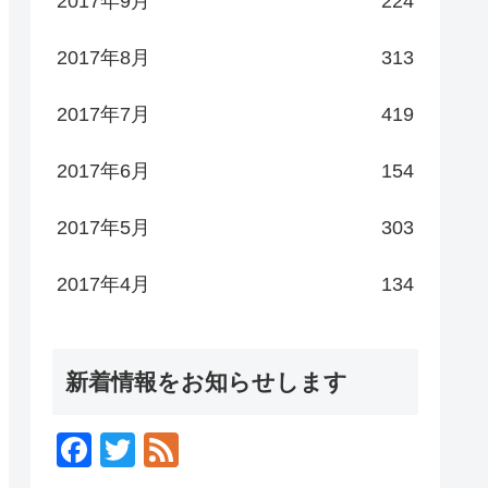
2017年9月
224
2017年8月
313
2017年7月
419
2017年6月
154
2017年5月
303
2017年4月
134
新着情報をお知らせします
F
T
F
a
wi
e