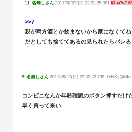
11:
名無しさん
2017/08/27(日) 23:32:25.081
ID:vPvCW
>>7
親が両方酒とか飲まないから家になくてね
だとしても捨ててあるの見られたらバレる
9:
名無しさん
2017/08/27(日) 23:32:22.709 ID:NKyQMkz
コンビニなんか年齢確認のボタン押すだけ
早く買って来い