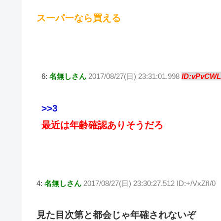
スーパーなら買える
6:
名無しさん
2017/08/27(日) 23:31:01.998
ID:vPvCWL
>>3
最近は年齢確認ありそうだろ
4:
名無しさん
2017/08/27(日) 23:30:27.512 ID:+/VxZfI/0
見た目次第と都会じゃ年確されないぞ