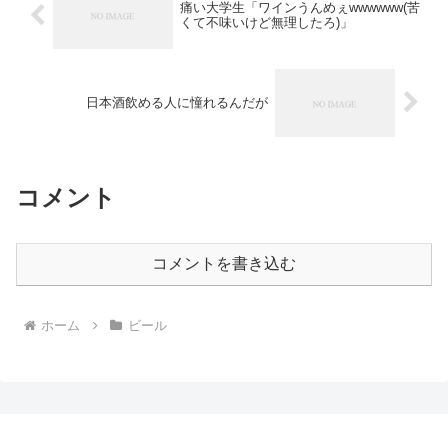
痛い大学生「ワインうんめぇwwwwww(苦
くて不味いけど無理したろ)」
日本酒飲める人に憧れるんだが
コメント
コメントを書き込む
ホーム
ビール