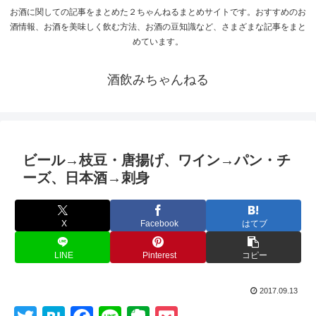
お酒に関しての記事をまとめた２ちゃんねるまとめサイトです。おすすめのお
酒情報、お酒を美味しく飲む方法、お酒の豆知識など、さまざまな記事をまと
めています。
酒飲みちゃんねる
ビール→枝豆・唐揚げ、ワイン→パン・チ
ーズ、日本酒→刺身
X
Facebook
はてブ
LINE
Pinterest
コピー
2017.09.13