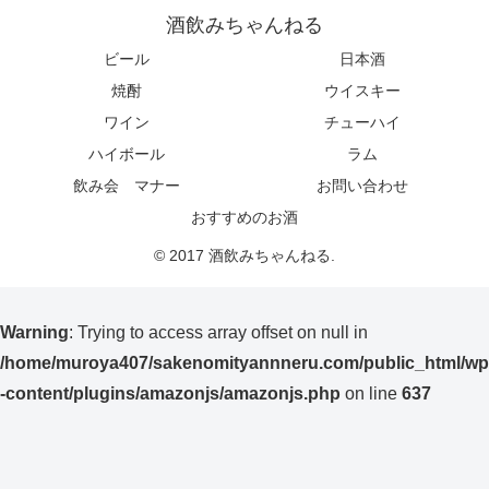
酒飲みちゃんねる
ビール
日本酒
焼酎
ウイスキー
ワイン
チューハイ
ハイボール
ラム
飲み会 マナー
お問い合わせ
おすすめのお酒
© 2017 酒飲みちゃんねる.
Warning
: Trying to access array offset on null in
/home/muroya407/sakenomityannneru.com/public_html/wp
-content/plugins/amazonjs/amazonjs.php
on line
637