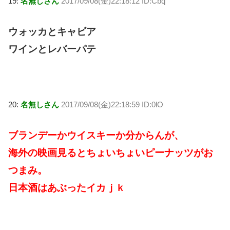
19:
名無しさん
2017/09/08(金)22:18:12 ID:Cbq
ウォッカとキャビア
ワインとレバーパテ
20:
名無しさん
2017/09/08(金)22:18:59 ID:0lO
ブランデーかウイスキーか分からんが、
海外の映画見るとちょいちょいピーナッツがお
つまみ。
日本酒はあぶったイカｊｋ