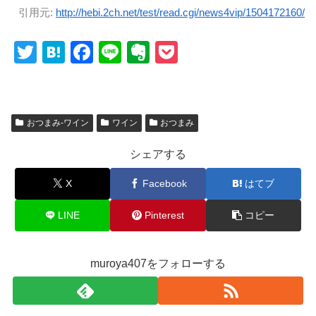
引用元:
http://hebi.2ch.net/test/read.cgi/news4vip/1504172160/
T
H
F
Li
E
P
wi
at
a
n
v
o
tt
e
c
e
er
ck
er
n
e
n
et
おつまみ-ワイン
ワイン
おつまみ
a
b
ot
シェアする
o
e
o
X
Facebook
はてブ
k
LINE
Pinterest
コピー
muroya407をフォローする