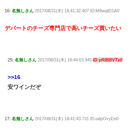
16:
名無しさん
2017/08/31(木) 18:41:32.407 ID:M8wqtD1A0
デパートのチーズ専門店で高いチーズ買いたい
25:
名無しさん
2017/08/31(木) 18:44:03.945
ID:yRlBBVTx0
>>16
安ワインだぞ
17:
名無しさん
2017/08/31(木) 18:41:43.731 ID:odpOvyEe0