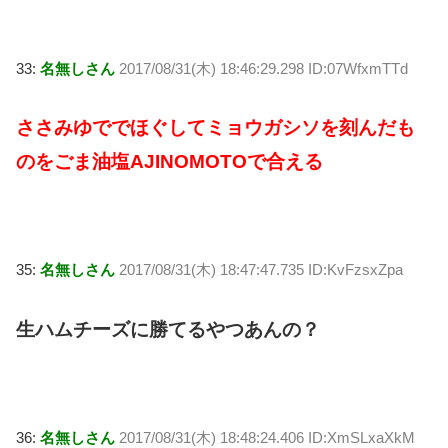
33:
名無しさん
2017/08/31(木) 18:46:29.298 ID:07WfxmTTd
ささみゆででほぐしてミョウガシソを刻んだも
のをごま油塩AJINOMOTOで合える
35:
名無しさん
2017/08/31(木) 18:47:47.735 ID:KvFzsxZpa
生ハムチーズに勝てるやつあんの？
36:
名無しさん
2017/08/31(木) 18:48:24.406 ID:XmSLxaXkM