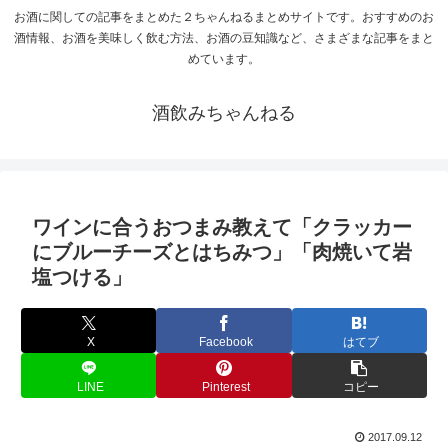
お酒に関しての記事をまとめた２ちゃんねるまとめサイトです。おすすめのお
酒情報、お酒を美味しく飲む方法、お酒の豆知識など、さまざまな記事をまと
めています。
酒飲みちゃんねる
ワインに合うおつまみ教えて「クラッカー
にブルーチーズとはちみつ」「肉焼いて岩
塩つける」
X
Facebook
はてブ
LINE
Pinterest
コピー
2017.09.12