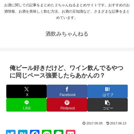
お酒に関しての記事をまとめた２ちゃんねるまとめサイトです。おすすめのお
酒情報、お酒を美味しく飲む方法、お酒の豆知識など、さまざまな記事をまと
めています。
酒飲みちゃんねる
俺ビール好きだけど、ワイン飲んでるやつ
に同じペース強要したらあかんの？
X
Facebook
はてブ
LINE
Pinterest
コピー
2017.05.05
2017.06.13