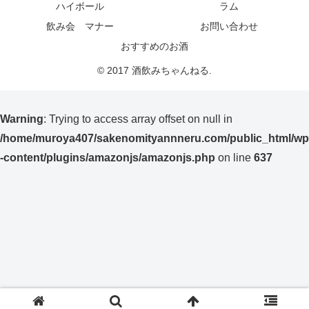
ハイボール
ラム
飲み会 マナー
お問い合わせ
おすすめのお酒
© 2017 酒飲みちゃんねる.
Warning
: Trying to access array offset on null in
/home/muroya407/sakenomityannneru.com/public_html/wp
-content/plugins/amazonjs/amazonjs.php
on line
637