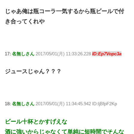
じゃあ俺は瓶コーラ一気するから瓶ビールで付
き合ってくれや
17:
名無しさん
2017/05/01(月) 11:33:26.228
ID:Ep7Vopc3a
ジュースじゃん？？？
18:
名無しさん
2017/05/01(月) 11:34:45.942 ID:IjBfpF2Kp
ビール十杯とかすげえな
酒に強いからじゃなくて単純に短時間でそんな