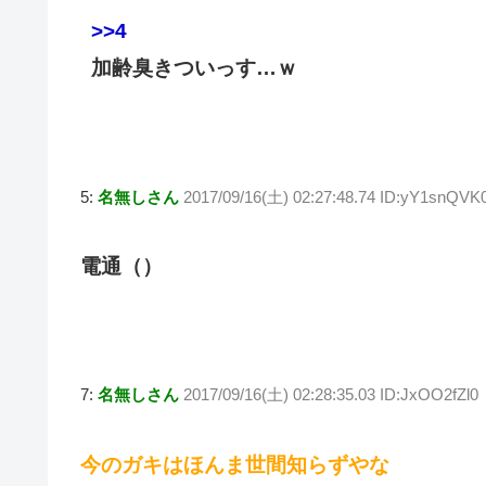
>>4
加齢臭きついっす…ｗ
5:
名無しさん
2017/09/16(土) 02:27:48.74 ID:yY1snQVK
電通（）
7:
名無しさん
2017/09/16(土) 02:28:35.03 ID:JxOO2fZl0
今のガキはほんま世間知らずやな