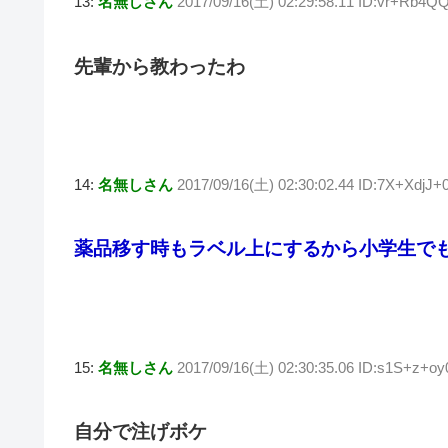
13:
名無しさん
2017/09/16(土) 02:29:58.11 ID:vr+Rb4Q
先輩から教わったわ
14:
名無しさん
2017/09/16(土) 02:30:02.44 ID:7X+XdjJ+
薬品移す時もラベル上にするから小学生で
15:
名無しさん
2017/09/16(土) 02:30:35.06 ID:s1S+z+oy
自分で注げボケ