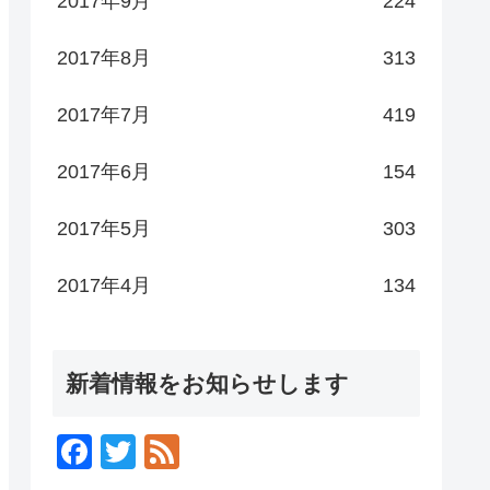
2017年9月
224
2017年8月
313
2017年7月
419
2017年6月
154
2017年5月
303
2017年4月
134
新着情報をお知らせします
F
T
F
a
wi
e