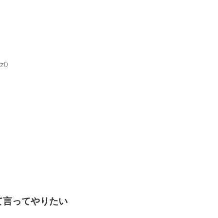
+z0
て言ってやりたい