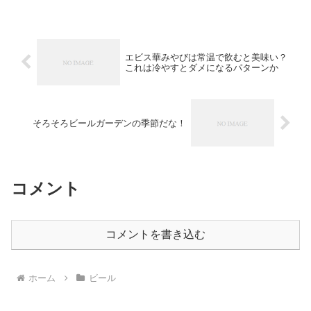
エビス華みやびは常温で飲むと美味い？
これは冷やすとダメになるパターンか
そろそろビールガーデンの季節だな！
コメント
コメントを書き込む
ホーム
ビール