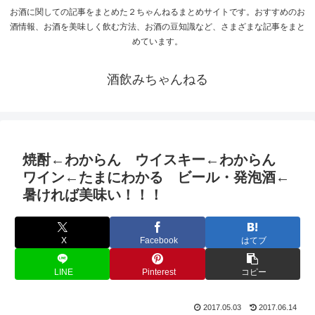
お酒に関しての記事をまとめた２ちゃんねるまとめサイトです。おすすめのお
酒情報、お酒を美味しく飲む方法、お酒の豆知識など、さまざまな記事をまと
めています。
酒飲みちゃんねる
焼酎←わからん ウイスキー←わからん
ワイン←たまにわかる ビール・発泡酒←
暑ければ美味い！！！
X
Facebook
はてブ
LINE
Pinterest
コピー
2017.05.03
2017.06.14