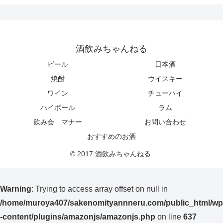
酒飲みちゃんねる
ビール
日本酒
焼酎
ウイスキー
ワイン
チューハイ
ハイボール
ラム
飲み会 マナー
お問い合わせ
おすすめのお酒
© 2017 酒飲みちゃんねる.
Warning
: Trying to access array offset on null in
/home/muroya407/sakenomityannneru.com/public_html/wp
-content/plugins/amazonjs/amazonjs.php
on line
637