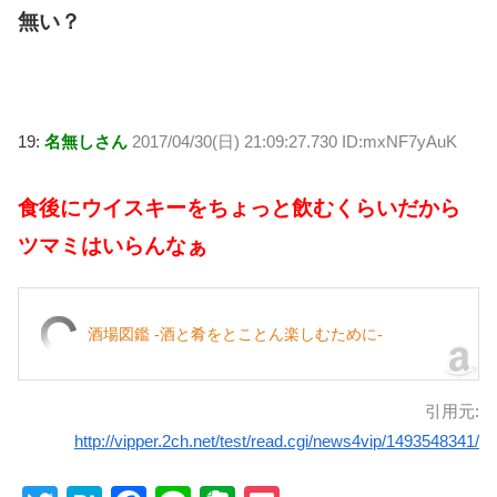
無い？
19:
名無しさん
2017/04/30(日) 21:09:27.730 ID:mxNF7yAuK
食後にウイスキーをちょっと飲むくらいだから
ツマミはいらんなぁ
酒場図鑑 -酒と肴をとことん楽しむために-
引用元:
http://vipper.2ch.net/test/read.cgi/news4vip/1493548341/