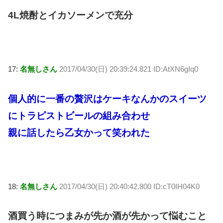
4L焼酎とイカソーメンで充分
17:
名無しさん
2017/04/30(日) 20:39:24.821 ID:AtXN6gIq0
個人的に一番の贅沢はケーキなんかのスイーツ
にトラピストビールの組み合わせ
親に話したら乙女かって笑われた
18:
名無しさん
2017/04/30(日) 20:40:42.800 ID:cT0IH04K0
酒買う時につまみが先か酒が先かって悩むこと