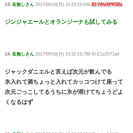
13:
名無しさん
2017/09/18(月) 15:29:19.546
ID:YNvXPK50a
ジンジャエールとオランジーナも試してみる
14:
名無しさん
2017/09/18(月) 15:32:19.798 ID:E1sZ571a0
ジャックダニエルと言えば次元が飲んでる
氷入れて酒ちょっと入れてカッコつけて座って
次元ごっこしてるうちに氷が溶けてちょうどよ
くなるはず