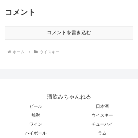
コメント
コメントを書き込む
ホーム
ウイスキー
酒飲みちゃんねる
ビール
日本酒
焼酎
ウイスキー
ワイン
チューハイ
ハイボール
ラム