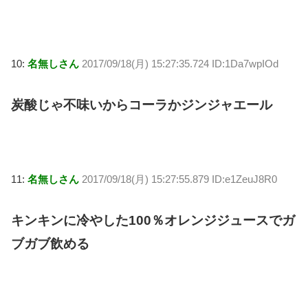
10:
名無しさん
2017/09/18(月) 15:27:35.724 ID:1Da7wpIOd
炭酸じゃ不味いからコーラかジンジャエール
11:
名無しさん
2017/09/18(月) 15:27:55.879 ID:e1ZeuJ8R0
キンキンに冷やした100％オレンジジュースでガ
ブガブ飲める