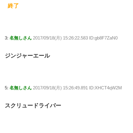
終了
3:
名無しさん
2017/09/18(月) 15:26:22.583 ID:gb8F7ZaN0
ジンジャーエール
5:
名無しさん
2017/09/18(月) 15:26:49.891 ID:XHCT4qW2M
スクリュードライバー