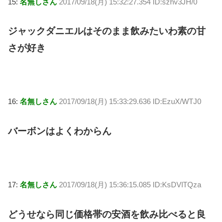
15:
名無しさん
2017/09/18(月) 15:32:27.354 ID:szhv3JH/0
ジャックダニエルはそのまま飲みたいわ素の甘
さが好き
16:
名無しさん
2017/09/18(月) 15:33:29.636 ID:EzuX/WTJ0
バーボンはよくわからん
17:
名無しさん
2017/09/18(月) 15:36:15.085 ID:KsDVlTQza
どうせなら同じ価格帯の安酒を飲み比べると良