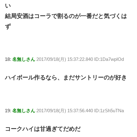
い
結局安酒はコーラで割るのが一番だと気づくは
ず
18:
名無しさん
2017/09/18(月) 15:37:22.840 ID:1Da7wpIOd
ハイボール作るなら、まだサントリーのが好き
19:
名無しさん
2017/09/18(月) 15:37:56.440 ID:1zSh5uTNa
コークハイは甘過ぎてだめだ