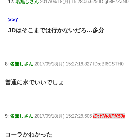
12:
名無しさん
2017/09/18(月) 15:28:06.629 ID:gb8F7ZaN0
>>7
JDはそこまでは行かないだろ…多分
8:
名無しさん
2017/09/18(月) 15:27:19.827 ID:cBf6CSTH0
普通に水でいいでしょ
9:
名無しさん
2017/09/18(月) 15:27:29.606
ID:YNvXPK50a
コーラかわかった