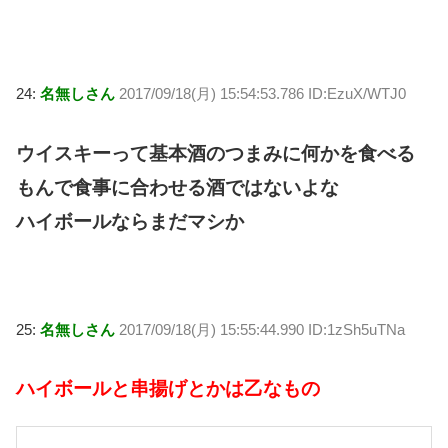
24:
名無しさん
2017/09/18(月) 15:54:53.786 ID:EzuX/WTJ0
ウイスキーって基本酒のつまみに何かを食べる
もんで食事に合わせる酒ではないよな
ハイボールならまだマシか
25:
名無しさん
2017/09/18(月) 15:55:44.990 ID:1zSh5uTNa
ハイボールと串揚げとかは乙なもの