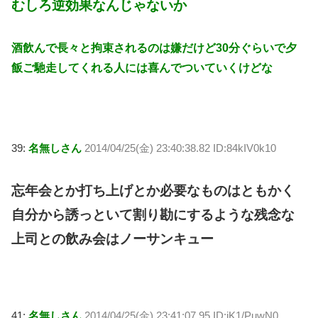
むしろ逆効果なんじゃないか
酒飲んで長々と拘束されるのは嫌だけど30分ぐらいで夕
飯ご馳走してくれる人には喜んでついていくけどな
39:
名無しさん
2014/04/25(金) 23:40:38.82 ID:84kIV0k10
忘年会とか打ち上げとか必要なものはともかく
自分から誘っといて割り勘にするような残念な
上司との飲み会はノーサンキュー
41:
名無しさん
2014/04/25(金) 23:41:07.95 ID:jK1/PuwN0