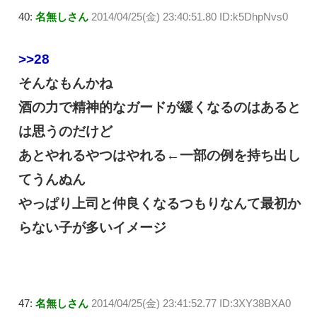
40:
名無しさん
2014/04/25(金) 23:40:51.80 ID:k5DhpNvs0
>>28
そんなもんかね
酒の力で精神的なガードが緩くなるのはあると
は思うのだけど
あとやれるやつはやれる←一部の例を持ち出し
てうんぬん
やっぱり上司と仲良くなるつもりなんて最初か
らない子が多いイメージ
47:
名無しさん
2014/04/25(金) 23:41:52.77 ID:3XY38BXA0