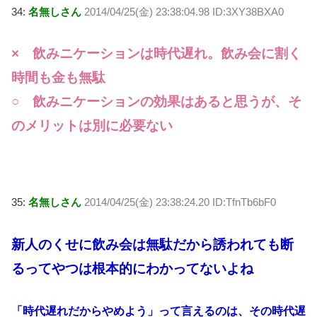
34:
名無しさん
2014/04/25(金) 23:38:04.98 ID:3XY38BXA0
× 飲みニケーションは時代遅れ。飲み会に割く
時間も金も無駄
○ 飲みニケーションの効果はあると思うが、そ
のメリットは別に必要ない
35:
名無しさん
2014/04/25(金) 23:38:24.20 ID:TfnTb6bF0
新人のくせに飲み会は無駄だから誘われても断
るってやつは根本的にわかってないよね
「時代遅れだからやめよう」って言えるのは、その時代遅