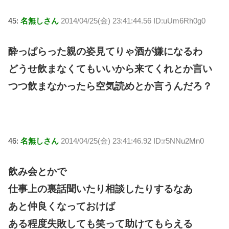
45:
名無しさん
2014/04/25(金) 23:41:44.56 ID:uUm6Rh0g0
酔っぱらった親の姿見てりゃ酒が嫌になるわ
どうせ飲まなくてもいいから来てくれとか言い
つつ飲まなかったら空気読めとか言うんだろ？
46:
名無しさん
2014/04/25(金) 23:41:46.92 ID:r5NNu2Mn0
飲み会とかで
仕事上の裏話聞いたり相談したりするなあ
あと仲良くなっておけば
ある程度失敗しても笑って助けてもらえる