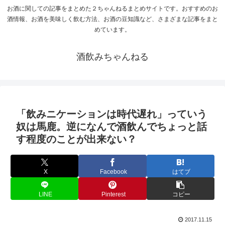
お酒に関しての記事をまとめた２ちゃんねるまとめサイトです。おすすめのお
酒情報、お酒を美味しく飲む方法、お酒の豆知識など、さまざまな記事をまと
めています。
酒飲みちゃんねる
「飲みニケーションは時代遅れ」っていう
奴は馬鹿。逆になんで酒飲んでちょっと話
す程度のことが出来ない？
X
Facebook
はてブ
LINE
Pinterest
コピー
2017.11.15