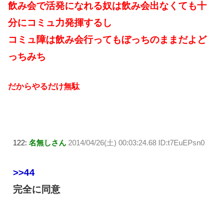
飲み会で活発になれる奴は飲み会出なくても十
分にコミュ力発揮するし
コミュ障は飲み会行ってもぼっちのままだよど
っちみち
だからやるだけ無駄
122:
名無しさん
2014/04/26(土) 00:03:24.68 ID:t7EuEPsn0
>>44
完全に同意