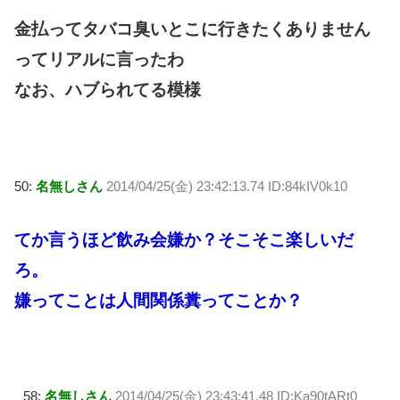
金払ってタバコ臭いとこに行きたくありません
ってリアルに言ったわ
なお、ハブられてる模様
50:
名無しさん
2014/04/25(金) 23:42:13.74 ID:84kIV0k10
てか言うほど飲み会嫌か？そこそこ楽しいだ
ろ。
嫌ってことは人間関係糞ってことか？
58:
名無しさん
2014/04/25(金) 23:43:41.48 ID:Ka90tARt0