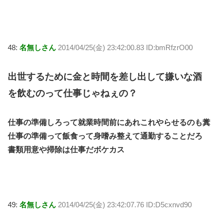
48:
名無しさん
2014/04/25(金) 23:42:00.83 ID:bmRfzrO00
出世するために金と時間を差し出して嫌いな酒
を飲むのって仕事じゃねぇの？
仕事の準備しろって就業時間前にあれこれやらせるのも糞
仕事の準備って飯食って身嗜み整えて通勤することだろ
書類用意や掃除は仕事だボケカス
49:
名無しさん
2014/04/25(金) 23:42:07.76 ID:D5cxnvd90