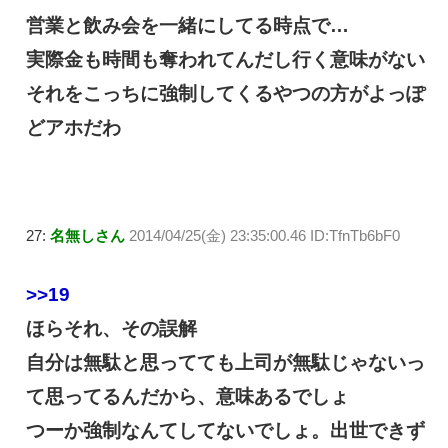
営業と飲み会を一緒にしてる時点で…
実際金も時間も奪われてんだし行く意味がない
それをこっちに強制してくるやつの方がよっぽ
どアホだわ
27:
名無しさん
2014/04/25(金) 23:35:00.46 ID:TfnTb6bF0
>>19
ほらそれ、その誤解
自分は無駄と思ってても上司が無駄じゃないっ
て思ってるんだから、意味あるでしょ
つーか強制なんてしてないでしょ。出世できず