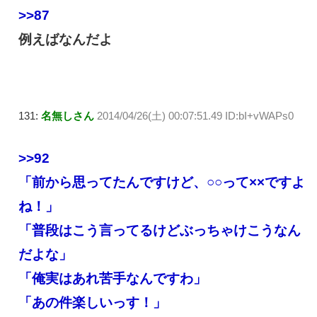
>>87
例えばなんだよ
131:
名無しさん
2014/04/26(土) 00:07:51.49 ID:bI+vWAPs0
>>92
「前から思ってたんですけど、○○って××ですよ
ね！」
「普段はこう言ってるけどぶっちゃけこうなん
だよな」
「俺実はあれ苦手なんですわ」
「あの件楽しいっす！」