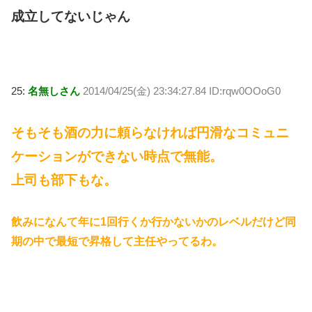
成立してないじゃん
25:
名無しさん
2014/04/25(金) 23:34:27.84 ID:rqw0OOoG0
そもそも酒の力に頼らなければ円滑なコミュニ
ケーションができない時点で無能。
上司も部下もな。
飲みになんて年に1回行くか行かないかのレベルだけど同
期の中で最短で昇格して主任やってるわ。