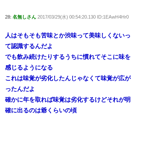
28:
名無しさん
2017/03/29(水) 00:54:20.130 ID:1EAwH4Hr0
人はそもそも苦味とか渋味って美味しくないっ
て認識するんだよ
でも飲み続けたりするうちに慣れてそこに味を
感じるようになる
これは味覚が劣化したんじゃなくて味覚が広が
ったんだよ
確かに年を取れば味覚は劣化するけどそれが明
確に出るのは爺くらいの頃