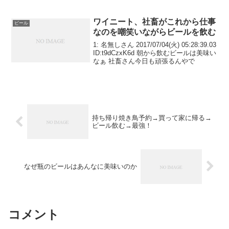
ワイニート、社畜がこれから仕事
ビール
なのを嘲笑いながらビールを飲む
1: 名無しさん 2017/07/04(火) 05:28:39.03
ID:t9dCzxK6d 朝から飲むビールは美味い
なぁ 社畜さん今日も頑張るんやで
持ち帰り焼き鳥予約→買って家に帰る→
ビール飲む→最強！
なぜ瓶のビールはあんなに美味いのか
コメント