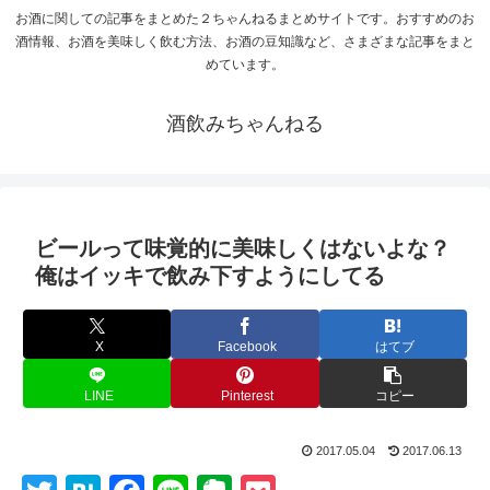
お酒に関しての記事をまとめた２ちゃんねるまとめサイトです。おすすめのお
酒情報、お酒を美味しく飲む方法、お酒の豆知識など、さまざまな記事をまと
めています。
酒飲みちゃんねる
ビールって味覚的に美味しくはないよな？
俺はイッキで飲み下すようにしてる
X
Facebook
はてブ
LINE
Pinterest
コピー
2017.05.04
2017.06.13