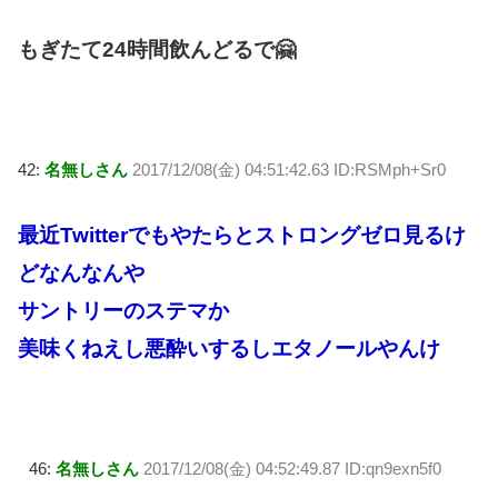
もぎたて24時間飲んどるで🤗
42:
名無しさん
2017/12/08(金) 04:51:42.63 ID:RSMph+Sr0
最近Twitterでもやたらとストロングゼロ見るけ
どなんなんや
サントリーのステマか
美味くねえし悪酔いするしエタノールやんけ
46:
名無しさん
2017/12/08(金) 04:52:49.87 ID:qn9exn5f0