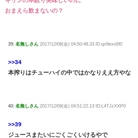
キリンの本絞り美味しいのに
おまえら飲まないの？
39:
名無しさん
2017/12/08(金) 04:50:48.33 ID:qn9exn5f0
>>34
本搾りはチューハイの中ではかなりええ方やな
40:
名無しさん
2017/12/08(金) 04:51:22.13 ID:L4TJzXXP0
>>39
ジュースまたいにごくごくいけるやで