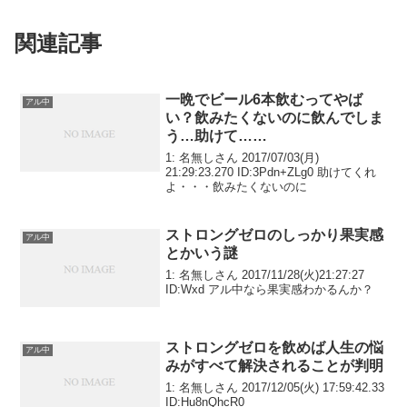
関連記事
一晩でビール6本飲むってやば
アル中
い？飲みたくないのに飲んでしま
う…助けて……
1: 名無しさん 2017/07/03(月)
21:29:23.270 ID:3Pdn+ZLg0 助けてくれ
よ・・・飲みたくないのに
ストロングゼロのしっかり果実感
アル中
とかいう謎
1: 名無しさん 2017/11/28(火)21:27:27
ID:Wxd アル中なら果実感わかるんか？
ストロングゼロを飲めば人生の悩
アル中
みがすべて解決されることが判明
1: 名無しさん 2017/12/05(火) 17:59:42.33
ID:Hu8nQhcR0