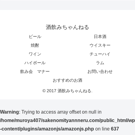
酒飲みちゃんねる
ビール
日本酒
焼酎
ウイスキー
ワイン
チューハイ
ハイボール
ラム
飲み会 マナー
お問い合わせ
おすすめのお酒
© 2017 酒飲みちゃんねる.
Warning
: Trying to access array offset on null in
/home/muroya407/sakenomityannneru.com/public_html/wp
-content/plugins/amazonjs/amazonjs.php
on line
637