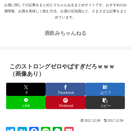
お酒に関しての記事をまとめた２ちゃんねるまとめサイトです。おすすめのお
酒情報、お酒を美味しく飲む方法、お酒の豆知識など、さまざまな記事をまと
めています。
酒飲みちゃんねる
このストロングゼロやばすぎだろｗｗｗ
（画像あり）
X
Facebook
はてブ
LINE
Pinterest
コピー
2017.12.08
2017.12.09