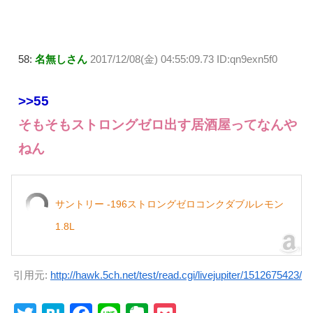
58:
名無しさん
2017/12/08(金) 04:55:09.73 ID:qn9exn5f0
>>55
そもそもストロングゼロ出す居酒屋ってなんや
ねん
サントリー -196ストロングゼロコンクダブルレモン
1.8L
引用元:
http://hawk.5ch.net/test/read.cgi/livejupiter/1512675423/