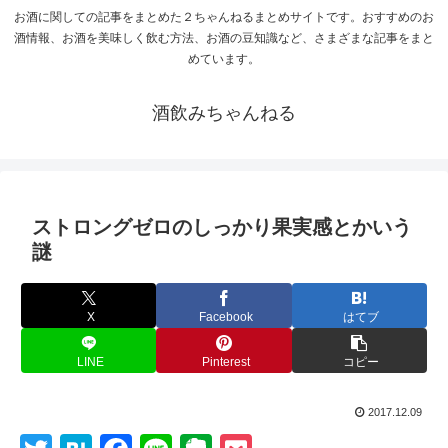
お酒に関しての記事をまとめた２ちゃんねるまとめサイトです。おすすめのお
酒情報、お酒を美味しく飲む方法、お酒の豆知識など、さまざまな記事をまと
めています。
酒飲みちゃんねる
ストロングゼロのしっかり果実感とかいう
謎
X
Facebook
はてブ
LINE
Pinterest
コピー
2017.12.09