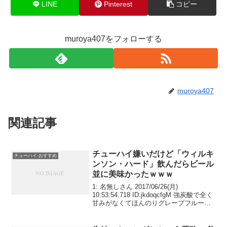
LINE
Pinterest
コピー
muroya407をフォローする
muroya407
関連記事
チューハイ嫌いだけど「ウィルキ
チューハイ-おすすめ
ンソン・ハード」飲んだらビール
並に美味かったｗｗｗ
1: 名無しさん 2017/06/26(月)
10:53:54.718 ID:jkdoqcfgM 強炭酸で全く
甘みがなくてほんのりグレープフルーツ
の香りと苦味がある お子様には向かない