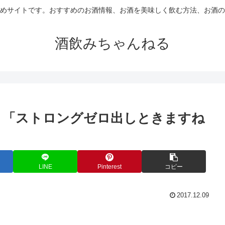
めサイトです。おすすめのお酒情報、お酒を美味しく飲む方法、お酒の
酒飲みちゃんねる
く「ストロングゼロ出しときますね
LINE
Pinterest
コピー
2017.12.09