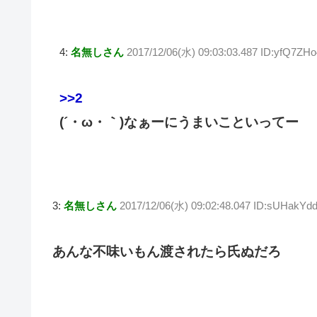
4:
名無しさん
2017/12/06(水) 09:03:03.487 ID:yfQ7ZH
>>2
(´・ω・｀)なぁーにうまいこといってー
3:
名無しさん
2017/12/06(水) 09:02:48.047 ID:sUHakYd
あんな不味いもん渡されたら氏ぬだろ