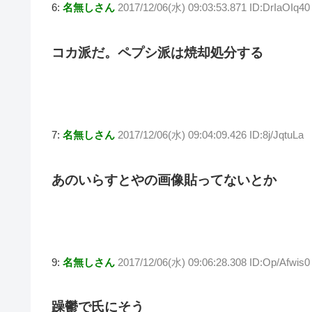
6:
名無しさん
2017/12/06(水) 09:03:53.871 ID:DrIaOIq40
コカ派だ。ペプシ派は焼却処分する
7:
名無しさん
2017/12/06(水) 09:04:09.426 ID:8j/JqtuLa
あのいらすとやの画像貼ってないとか
9:
名無しさん
2017/12/06(水) 09:06:28.308 ID:Op/Afwis0
躁鬱で氏にそう