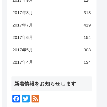
2017年9月
224
2017年8月
313
2017年7月
419
2017年6月
154
2017年5月
303
2017年4月
134
新着情報をお知らせします
F
T
F
a
wi
e