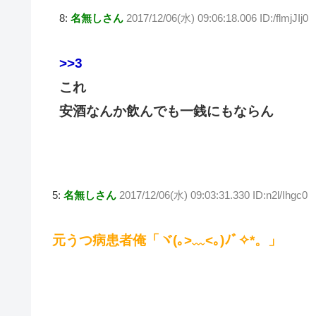
8:
名無しさん
2017/12/06(水) 09:06:18.006 ID:/flmjJIj0
>>3
これ
安酒なんか飲んでも一銭にもならん
5:
名無しさん
2017/12/06(水) 09:03:31.330 ID:n2l/Ihgc0
元うつ病患者俺「ヾ(｡>﹏<｡)ﾉﾞ✧*。」