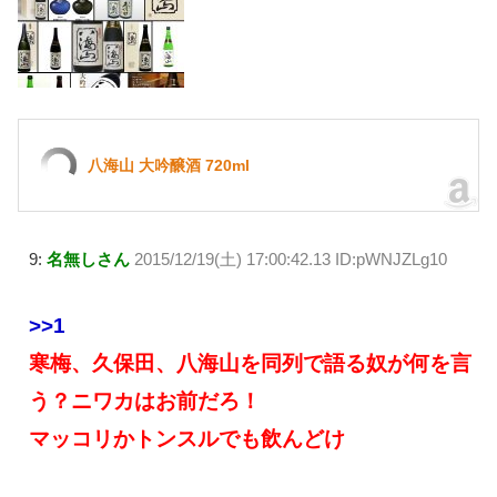
八海山 大吟醸酒 720ml
9:
名無しさん
2015/12/19(土) 17:00:42.13 ID:pWNJZLg10
>>1
寒梅、久保田、八海山を同列で語る奴が何を言
う？ニワカはお前だろ！
マッコリかトンスルでも飲んどけ