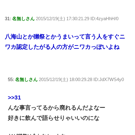
31:
名無しさん
2015/12/19(土) 17:30:21.29 ID:4zyaHhH/0
八海山とか獺祭とかうまいって言う人をすぐニ
ワカ認定したがる人の方がニワカっぽいよね
55:
名無しさん
2015/12/19(土) 18:00:29.28 ID:JdX7WS4y0
>>31
んな事言ってるから廃れるんだよなー
好きに飲んで語らせりゃいいのにな