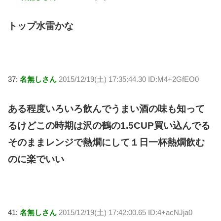
トップ水雷かな
37:
名無しさん
2015/12/19(土) 17:35:44.30 ID:M4+2GfEO0
ある程度いろいろ飲んでうまい酒の味も知って
るけどこの時期は沢の鶴の1.5CUP買い込んでる
そのままレンジで熱燗にして１日一杯熱燗飲む
のに楽でいい
41:
名無しさん
2015/12/19(土) 17:42:00.65 ID:4+acNJja0