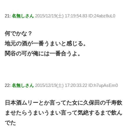
21:
名無しさん
2015/12/19(土) 17:19:54.83 ID:24abz8uL0
何でかな？
地元の酒が一番うまいと感じる。
関谷の可が俺には一番合うよ。
22:
名無しさん
2015/12/19(土) 17:20:33.22 ID:h7upAsEm0
日本酒ムリーとか言ってた女に久保田の千寿飲
ませたらうまいうまい言って気絶するまで飲ん
でた