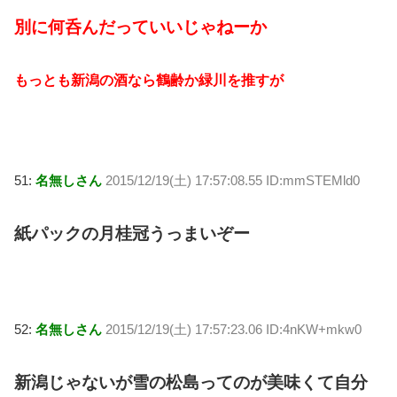
別に何呑んだっていいじゃねーか
もっとも新潟の酒なら鶴齢か緑川を推すが
51:
名無しさん
2015/12/19(土) 17:57:08.55 ID:mmSTEMld0
紙パックの月桂冠うっまいぞー
52:
名無しさん
2015/12/19(土) 17:57:23.06 ID:4nKW+mkw0
新潟じゃないが雪の松島ってのが美味くて自分