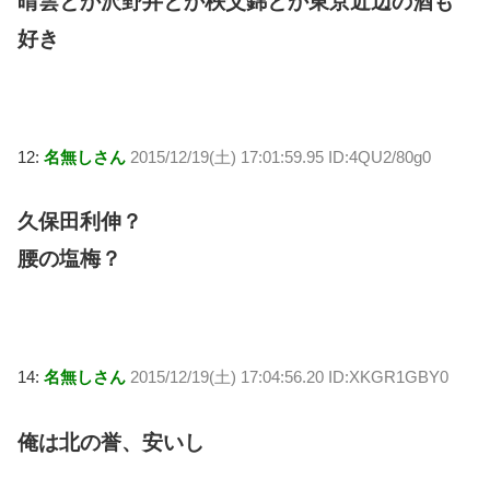
晴雲とか沢野井とか秩父錦とか東京近辺の酒も
好き
12:
名無しさん
2015/12/19(土) 17:01:59.95 ID:4QU2/80g0
久保田利伸？
腰の塩梅？
14:
名無しさん
2015/12/19(土) 17:04:56.20 ID:XKGR1GBY0
俺は北の誉、安いし