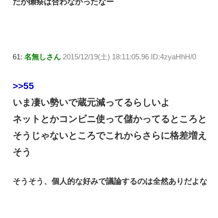
だが獺祭は合わなかったなー
61:
名無しさん
2015/12/19(土) 18:11:05.96 ID:4zyaHhH/0
>>55
いま凄い勢いで蔵元減ってるらしいよ
ネットとかコンビニ使って儲かってるところと
そうじゃないところでこれからさらに格差増え
そう
そうそう、個人的な好みで議論するのは全然ありだよな