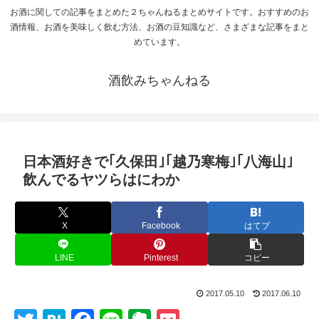
お酒に関しての記事をまとめた２ちゃんねるまとめサイトです。おすすめのお
酒情報、お酒を美味しく飲む方法、お酒の豆知識など、さまざまな記事をまと
めています。
酒飲みちゃんねる
日本酒好きで｢久保田｣｢越乃寒梅｣｢八海山｣
飲んでるヤツらはにわか
X
Facebook
はてブ
LINE
Pinterest
コピー
2017.05.10
2017.06.10