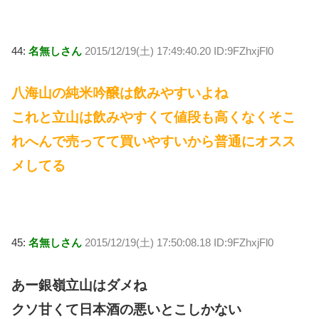
44:
名無しさん
2015/12/19(土) 17:49:40.20 ID:9FZhxjFl0
八海山の純米吟醸は飲みやすいよね
これと立山は飲みやすくて値段も高くなくそこ
れへんで売ってて買いやすいから普通にオスス
メしてる
45:
名無しさん
2015/12/19(土) 17:50:08.18 ID:9FZhxjFl0
あー銀嶺立山はダメね
クソ甘くて日本酒の悪いとこしかない