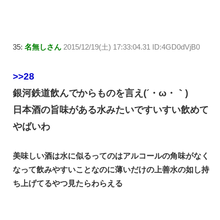
35:
名無しさん
2015/12/19(土) 17:33:04.31 ID:4GD0dVjB0
>>28
銀河鉄道飲んでからものを言え(´・ω・｀)
日本酒の旨味がある水みたいですいすい飲めて
やばいわ
美味しい酒は水に似るってのはアルコールの角味がなく
なって飲みやすいことなのに薄いだけの上善水の如し持
ち上げてるやつ見たらわらえる