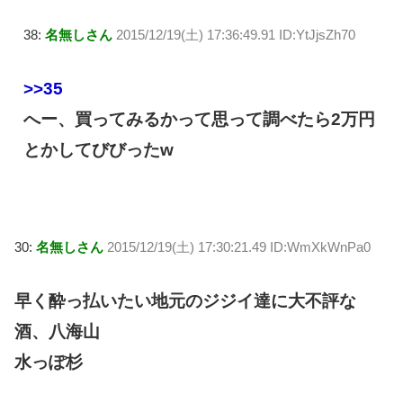
38:
名無しさん
2015/12/19(土) 17:36:49.91 ID:YtJjsZh70
>>35
へー、買ってみるかって思って調べたら2万円
とかしてびびったw
30:
名無しさん
2015/12/19(土) 17:30:21.49 ID:WmXkWnPa0
早く酔っ払いたい地元のジジイ達に大不評な
酒、八海山
水っぽ杉