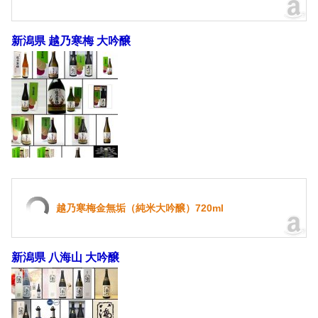
新潟県 越乃寒梅 大吟醸
越乃寒梅金無垢（純米大吟醸）720ml
新潟県 八海山 大吟醸