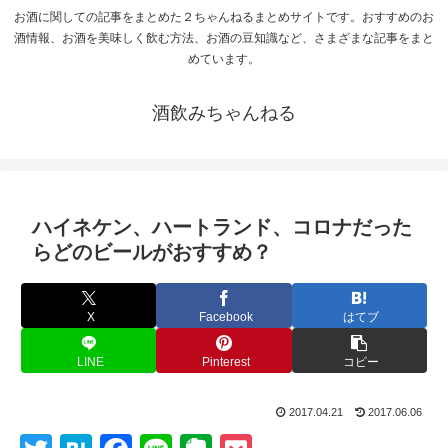
お酒に関しての記事をまとめた２ちゃんねるまとめサイトです。おすすめのお
酒情報、お酒を美味しく飲む方法、お酒の豆知識など、さまざまな記事をまと
めています。
酒飲みちゃんねる
ハイネケン、ハートランド、コロナだった
らどのビールがおすすめ？
X
Facebook
はてブ
LINE
Pinterest
コピー
2017.04.21
2017.06.06