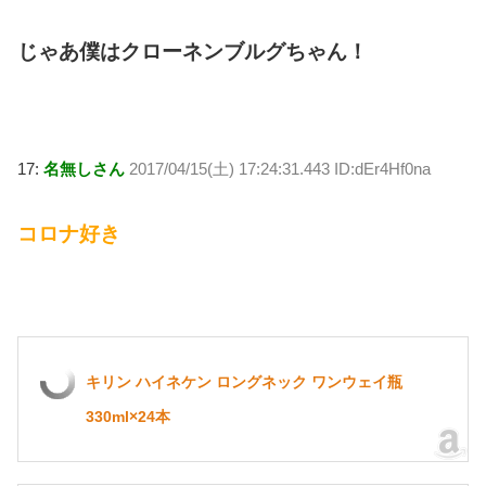
じゃあ僕はクローネンブルグちゃん！
17:
名無しさん
2017/04/15(土) 17:24:31.443 ID:dEr4Hf0na
コロナ好き
キリン ハイネケン ロングネック ワンウェイ瓶
330ml×24本