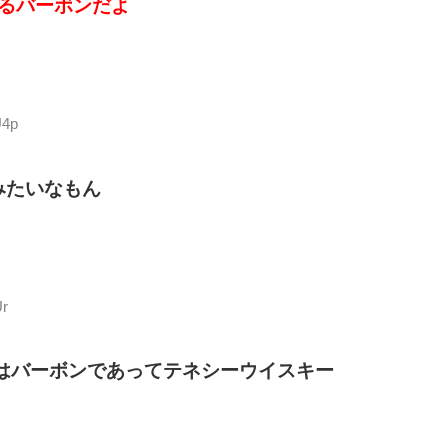
るバーボンだよ
U4p
みたいなもん
Ur
はバーボンであってテネシーウイスキー