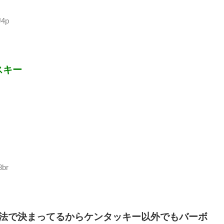
U4p
スキー
8br
法で決まってるからケンタッキー以外でもバーボ