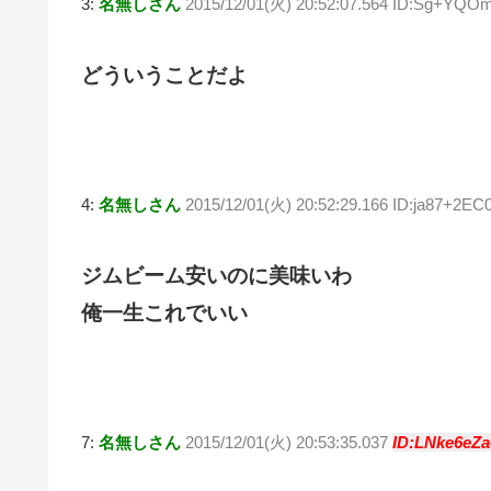
3:
名無しさん
2015/12/01(火) 20:52:07.564 ID:Sg+YQO
どういうことだよ
4:
名無しさん
2015/12/01(火) 20:52:29.166 ID:ja87+2EC
ジムビーム安いのに美味いわ
俺一生これでいい
7:
名無しさん
2015/12/01(火) 20:53:35.037
ID:LNke6eZa