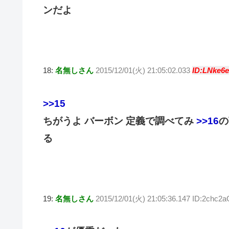
ンだよ
18:
名無しさん
2015/12/01(火) 21:05:02.033
ID:LNke6
>>15
ちがうよ バーボン 定義で調べてみ
>>16
の
る
19:
名無しさん
2015/12/01(火) 21:05:36.147 ID:2chc2