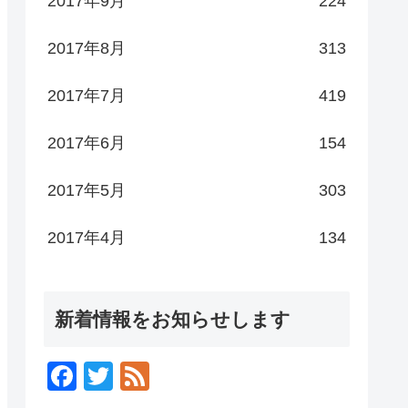
2017年9月
224
2017年8月
313
2017年7月
419
2017年6月
154
2017年5月
303
2017年4月
134
新着情報をお知らせします
F
T
F
a
wi
e