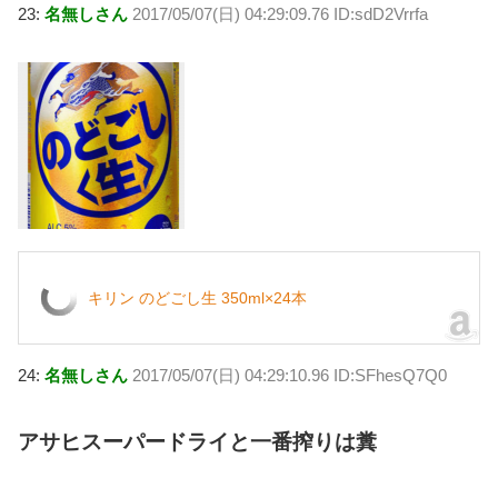
23:
名無しさん
2017/05/07(日) 04:29:09.76 ID:sdD2Vrrfa
キリン のどごし生 350ml×24本
24:
名無しさん
2017/05/07(日) 04:29:10.96 ID:SFhesQ7Q0
アサヒスーパードライと一番搾りは糞