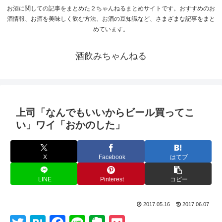
お酒に関しての記事をまとめた２ちゃんねるまとめサイトです。おすすめのお
酒情報、お酒を美味しく飲む方法、お酒の豆知識など、さまざまな記事をまと
めています。
酒飲みちゃんねる
上司「なんでもいいからビール買ってこ
い」ワイ「おかのした」
X
Facebook
はてブ
LINE
Pinterest
コピー
2017.05.16
2017.06.07