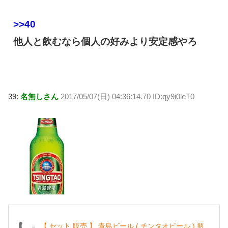
>>40
他人と飲むなら個人の好みより安定感やろ
39:
名無しさん
2017/05/07(日) 04:36:14.70 ID:qy9i0leT0
【 セット 販売 】 青島ビール ( チンタオビール ) 瓶