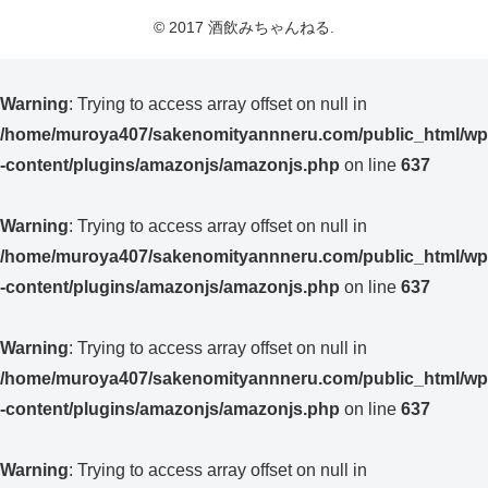
© 2017 酒飲みちゃんねる.
Warning
: Trying to access array offset on null in
/home/muroya407/sakenomityannneru.com/public_html/wp
-content/plugins/amazonjs/amazonjs.php
on line
637
Warning
: Trying to access array offset on null in
/home/muroya407/sakenomityannneru.com/public_html/wp
-content/plugins/amazonjs/amazonjs.php
on line
637
Warning
: Trying to access array offset on null in
/home/muroya407/sakenomityannneru.com/public_html/wp
-content/plugins/amazonjs/amazonjs.php
on line
637
Warning
: Trying to access array offset on null in