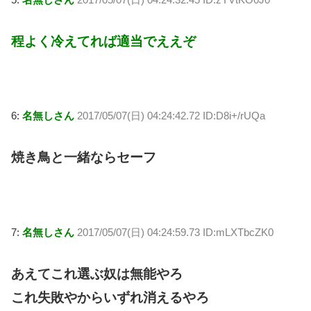
程よく冷えてれば適当でええぞ
6:
名無しさん
2017/05/07(日) 04:24:42.72 ID:D8i+/rUQa
焼き鳥と一緒ならセーフ
7:
名無しさん
2017/05/07(日) 04:24:59.73 ID:mLXTbcZK0
あえてこれ選ぶ奴は無能やろ
これ失敗やからいずれ消えるやろ