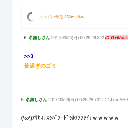
インドの青鬼 350ml×8本
6:
名無しさん
2017/03/26(日) 00:25:46.822
ID:G+6fosi
>>3
苦過ぎのゴミ
5:
名無しさん
2017/03/26(日) 00:25:28.731 ID:1Jxr/eAH0
(‘ω’)ｱｻﾋｨ↓ｽｩﾊﾟｧ↑ﾄﾞｩﾙｧｧｧｧｲ↓ｗｗｗｗｗ