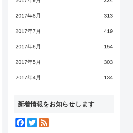
2017年9月
224
2017年8月
313
2017年7月
419
2017年6月
154
2017年5月
303
2017年4月
134
新着情報をお知らせします
F
T
F
a
wi
e