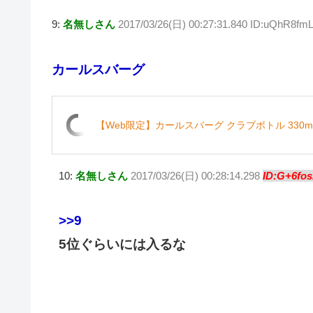
9:
名無しさん
2017/03/26(日) 00:27:31.840 ID:uQhR8fm
カールスバーグ
【Web限定】カールスバーグ クラブボトル 330
10:
名無しさん
2017/03/26(日) 00:28:14.298
ID:G+6fos
>>9
5位ぐらいには入るな