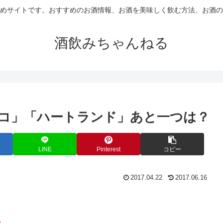
めサイトです。おすすめのお酒情報、お酒を美味しく飲む方法、お酒の
酒飲みちゃんねる
コ」「ハートランド」あと一つは？
LINE
Pinterest
コピー
2017.04.22
2017.06.16