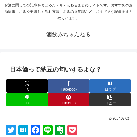
お酒に関しての記事をまとめた２ちゃんねるまとめサイトです。おすすめのお
酒情報、お酒を美味しく飲む方法、お酒の豆知識など、さまざまな記事をまと
めています。
酒飲みちゃんねる
日本酒って納豆の匂いするよな？
X
Facebook
はてブ
LINE
Pinterest
コピー
2017.07.02
T
H
F
Li
E
P