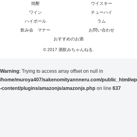
焼酎
ウイスキー
ワイン
チューハイ
ハイボール
ラム
飲み会 マナー
お問い合わせ
おすすめのお酒
© 2017 酒飲みちゃんねる.
Warning
: Trying to access array offset on null in
/home/muroya407/sakenomityannneru.com/public_html/wp
-content/plugins/amazonjs/amazonjs.php
on line
637