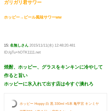
ガリガリ君サワー
ホッピー→ビール風味サワーww
15:
名無しさん
2015/11/11(水) 12:48:20.481
ID:/gTu+hOTK1111.net
焼酎、ホッピー、グラスをキンキンに冷やして
作ると旨い
ホッピーに氷入れて出す店は今すぐ潰れろ
ホッピー Hoppy 白 黒 330ml ×5本 亀甲宮 キンミヤ