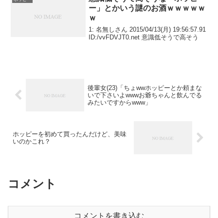
ー」とかいう謎のお酒ｗｗｗｗｗ
ｗ
1: 名無しさん 2015/04/13(月) 19:56:57.91
ID:/vvFDVJT0.net 意識低そうで高そう
後輩女(23)「ちょwwホッピーとか頼まな
いで下さいよwwwお爺ちゃんと飲んでる
みたいですからwww」
ホッピーを初めて買ったんだけど、美味
いのかこれ？
コメント
コメントを書き込む