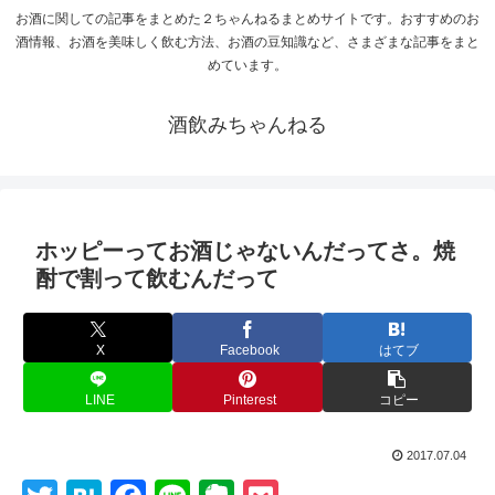
お酒に関しての記事をまとめた２ちゃんねるまとめサイトです。おすすめのお
酒情報、お酒を美味しく飲む方法、お酒の豆知識など、さまざまな記事をまと
めています。
酒飲みちゃんねる
ホッピーってお酒じゃないんだってさ。焼
酎で割って飲むんだって
X
Facebook
はてブ
LINE
Pinterest
コピー
2017.07.04