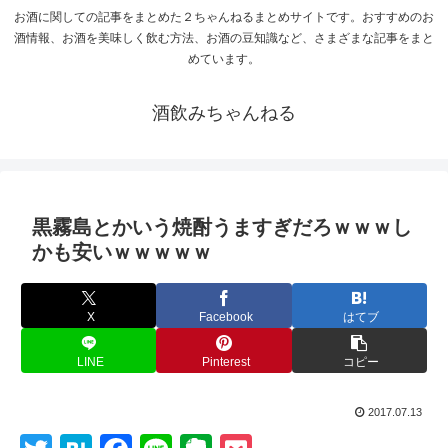
お酒に関しての記事をまとめた２ちゃんねるまとめサイトです。おすすめのお
酒情報、お酒を美味しく飲む方法、お酒の豆知識など、さまざまな記事をまと
めています。
酒飲みちゃんねる
黒霧島とかいう焼酎うますぎだろｗｗｗし
かも安いｗｗｗｗｗ
X
Facebook
はてブ
LINE
Pinterest
コピー
2017.07.13