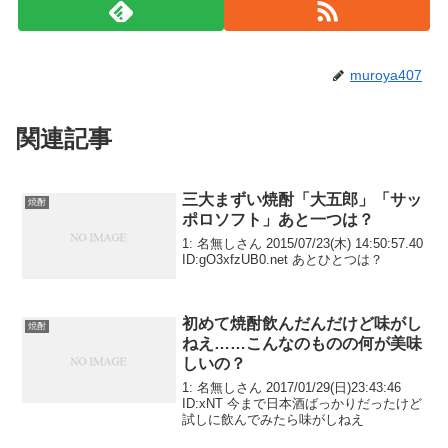
muroya407
関連記事
三大まずい焼酎「大五郎」「サッ
焼酎
ポロソフト」あと一つは？
1: 名無しさん 2015/07/23(木) 14:50:57.40
ID:gO3xfzUB0.net あとひとつは？
初めて焼酎飲んだんだけど味がし
焼酎
ねえ……こんなのものの何が美味
しいの？
1: 名無しさん 2017/01/29(日)23:43:46
ID:xNT 今まで日本酒ばっかりだったけど
試しに飲んでみたら味がしねえ