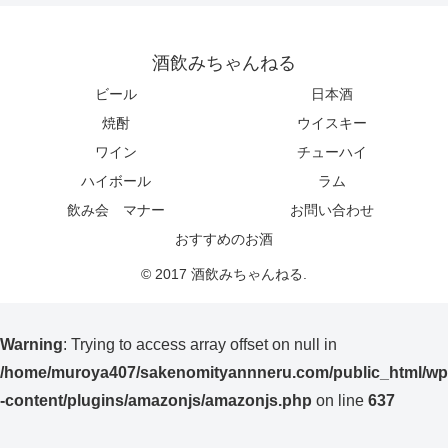
酒飲みちゃんねる
ビール
日本酒
焼酎
ウイスキー
ワイン
チューハイ
ハイボール
ラム
飲み会 マナー
お問い合わせ
おすすめのお酒
© 2017 酒飲みちゃんねる.
Warning
: Trying to access array offset on null in
/home/muroya407/sakenomityannneru.com/public_html/wp
-content/plugins/amazonjs/amazonjs.php
on line
637