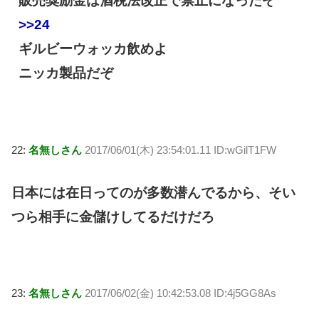
販売奨励金は酒税法改正で禁止になったぞ
>>24
ギルビーウォッカ飲めよ
ニッカ製品だぞ
22:
名無しさん
2017/06/01(木) 23:54:01.11 ID:wGilT1FW
日本には在日ってのが多数潜んでるから、そい
つら相手に金儲けしてるだけだろ
23:
名無しさん
2017/06/02(金) 10:42:53.08 ID:4j5GG8As