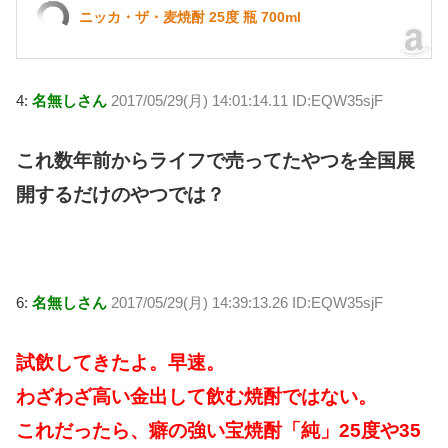
ニッカ・ザ・麦焼酎 25度 瓶 700ml
4:
名無しさん
2017/05/29(月) 14:01:14.11 ID:EQW35sjF
これ数年前からライフで売ってたやつを全国展
開するだけのやつでは？
6:
名無しさん
2017/05/29(月) 14:39:13.26 ID:EQW35sjF
試飲してきたよ。早速。
わざわざ高い金出して飲む焼酎ではない。
これだったら、癖の強い宝焼酎「純」25度や35