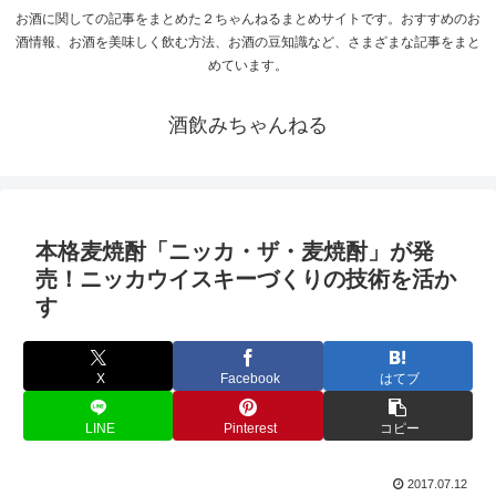
お酒に関しての記事をまとめた２ちゃんねるまとめサイトです。おすすめのお
酒情報、お酒を美味しく飲む方法、お酒の豆知識など、さまざまな記事をまと
めています。
酒飲みちゃんねる
本格麦焼酎「ニッカ・ザ・麦焼酎」が発
売！ニッカウイスキーづくりの技術を活か
す
X
Facebook
はてブ
LINE
Pinterest
コピー
2017.07.12