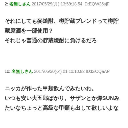
2:
名無しさん
2017/05/29(月) 13:59:18.54 ID:EQW35sjF
それにしても麥焼酎、樽貯蔵ブレンドって樽貯
蔵原酒を一部使用？
それじゃ普通の貯蔵焼酎に負けるだろ
10:
名無しさん
2017/05/30(火) 01:19:10.82 ID:l2iCQaAP
ニッカが作った甲類飲んでみたいわ。
いつも安い大五郎ばかり。サザンとか燦SUNみ
たいなちょっと高級な甲類も出して欲しいよな