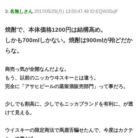
3:
名無しさん
2017/05/29(月) 13:59:47.48 ID:EQW35sjF
焼酎で、本体価格1200円は結構高め。
しかも700mlしかない。焼酎は900mlが殆どだか
らな。
商売っ気が全開なんだよな。
もう、以前のニッカウヰスキーとは違う。
完全に「アサヒビールの蒸留酒販売部門」って事だろ。
少しでも割高に、少しでもニッカブランドを有利に、が透
けて見える。
ウイスキーの限定商法で馬鹿舌騙せたんで、今度はカクテ