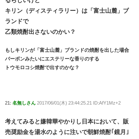
るらしいけど
キリン（ディスティラリー）は「富士山麓」ブ
ランドで
乙類焼酎出さないのかい？
もしキリンが「富士山麓」ブランドの焼酎を出した場合
バーボンみたいにエステリーな香りのする
トウモロコシ焼酎で出すのかな？
21:
名無しさん
2017/06/01(木) 23:44:25.21 ID:AfY1Mz+2
考えてみると嫌韓華やかりし日本において、販
売奨励金を湯水のように注いで朝鮮焼酎｢鏡月｣