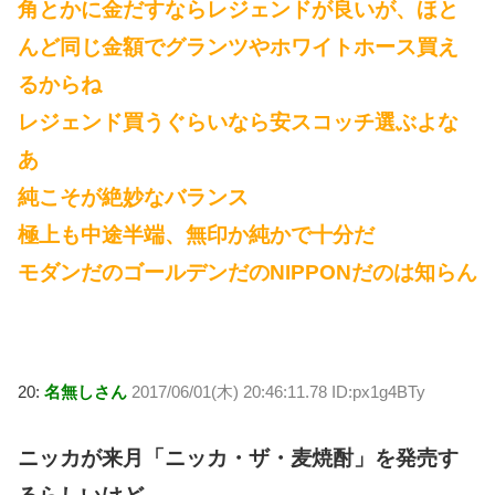
角とかに金だすならレジェンドが良いが、ほと
んど同じ金額でグランツやホワイトホース買え
るからね
レジェンド買うぐらいなら安スコッチ選ぶよな
あ
純こそが絶妙なバランス
極上も中途半端、無印か純かで十分だ
モダンだのゴールデンだのNIPPONだのは知らん
20:
名無しさん
2017/06/01(木) 20:46:11.78 ID:px1g4BTy
ニッカが来月「ニッカ・ザ・麦焼酎」を発売す