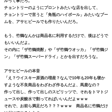
ルって事だろ。
チョントリーのようにプロントみたいな店を出して、
チョントリーで言うと「角瓶のハイボール」みたいなブー
ムを、アサヒビールでも作りたいんだろ。
もう、竹鶴なんかは商品名に利用するだけで、後はどうで
もいいんだよ。
その内に「ザ竹鶴焼酎」や「ザ竹鶴ウオッカ」「ザ竹鶴ジ
ン」「ザ竹鶴スーパードライ」とかを出すだろうな。
アサヒビールの本音
「え？ウイスキー原酒の増産？なんで10年も20年も寝か
すような不良商品をわざわざ作るんだよ、馬鹿なの？
作って出し、作って出しのスピリッツで、それをトマトジ
ュースや炭酸水で割ってればいいんだよｗｗｗ
それで、お前ら満足だろ？？？ｗｗｗ 商品名に竹鶴だけ