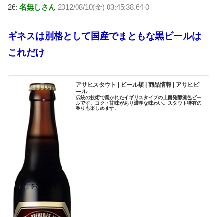
26:
名無しさん
2012/08/10(金) 03:45:38.64 0
ギネスは別格として国産でまともな黒ビールは
これだけ
アサヒスタウト | ビール類 | 商品情報 | アサヒビ
ール
伝統の技術で磨かれたイギリスタイプの上面発酵濃色ビー
ルです。コク・甘味があり濃厚な味わい。スタウト特有の
香りも楽しめます。