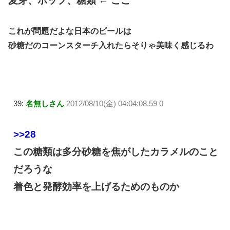
麦芽、ホップ、糖類 ← ここ
これが問題だよな日本のビールは
砂糖だのコーンスターチ入れたらそりゃ美味く感じるわ
39:
名無しさん
2012/08/10(金) 04:04:08.59 0
>>28
この糖類は多分砂糖を焦がしたカラメルのこと
だろうな
着色と発酵効率を上げるためのものか