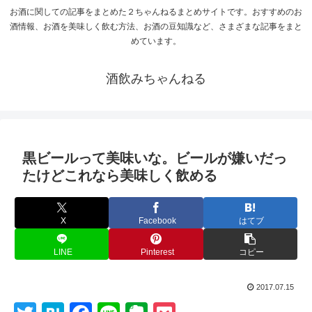
お酒に関しての記事をまとめた２ちゃんねるまとめサイトです。おすすめのお
酒情報、お酒を美味しく飲む方法、お酒の豆知識など、さまざまな記事をまと
めています。
酒飲みちゃんねる
黒ビールって美味いな。ビールが嫌いだっ
たけどこれなら美味しく飲める
X
Facebook
はてブ
LINE
Pinterest
コピー
2017.07.15