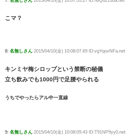
7:
名無しさん
2015/04/10(金) 10:07:55.27 ID:NtQo2130a.net
こマ？
8:
名無しさん
2015/04/10(金) 10:08:07.69 ID:vgYqoxNFa.net
キンミヤ梅シロップという禁断の秘儀
立ち飲みでも1000円で足腰やられる
うちでやったらアル中一直線
9:
名無しさん
2015/04/10(金) 10:08:09.43 ID:T91NP9yy0.net