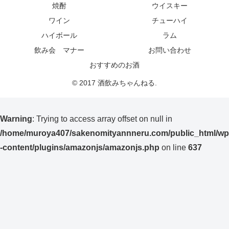
焼酎
ウイスキー
ワイン
チューハイ
ハイボール
ラム
飲み会 マナー
お問い合わせ
おすすめのお酒
© 2017 酒飲みちゃんねる.
Warning
: Trying to access array offset on null in
/home/muroya407/sakenomityannneru.com/public_html/wp
-content/plugins/amazonjs/amazonjs.php
on line
637