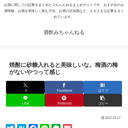
お酒に関しての記事をまとめた２ちゃんねるまとめサイトです。おすすめのお
酒情報、お酒を美味しく飲む方法、お酒の豆知識など、さまざまな記事をまと
めています。
酒飲みちゃんねる
焼酎に砂糖入れると美味しいな。梅酒の梅
がないやつって感じ
X
Facebook
はてブ
LINE
Pinterest
コピー
2017.07.17