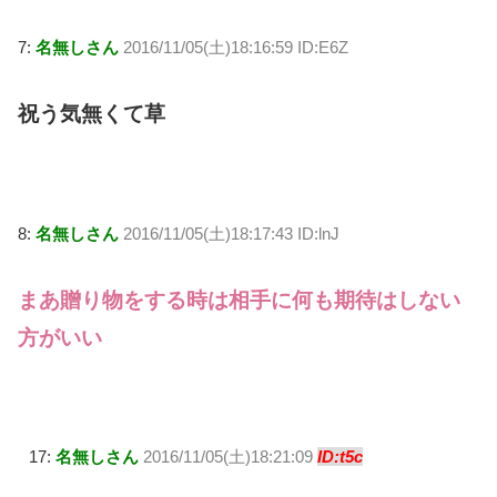
7:
名無しさん
2016/11/05(土)18:16:59 ID:E6Z
祝う気無くて草
8:
名無しさん
2016/11/05(土)18:17:43 ID:lnJ
まあ贈り物をする時は相手に何も期待はしない
方がいい
17:
名無しさん
2016/11/05(土)18:21:09
ID:t5c