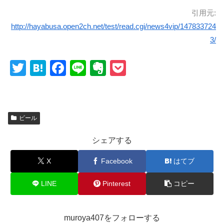
引用元:
http://hayabusa.open2ch.net/test/read.cgi/news4vip/147833724
3/
T
H
F
Li
E
P
wi
at
a
n
v
o
tt
e
c
e
er
ck
er
n
e
n
et
ビール
a
b
ot
シェアする
o
e
o
X
Facebook
はてブ
k
LINE
Pinterest
コピー
muroya407をフォローする