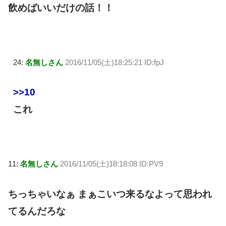
飲めばいいだけの話！！
24:
名無しさん
2016/11/05(土)18:25:21 ID:fpJ
>>10
これ
11:
名無しさん
2016/11/05(土)18:18:08 ID:PV9
ちっちゃいなぁ まぁこいつ来るなよって思われ
てるんだろな