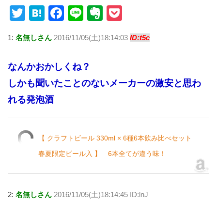
T
H
F
Li
E
P
wi
at
a
n
v
o
1:
名無しさん
2016/11/05(土)18:14:03
ID:t5c
tt
e
c
e
er
ck
er
n
e
n
et
なんかおかしくね？
a
b
ot
しかも聞いたことのないメーカーの激安と思わ
o
e
れる発泡酒
o
k
【 クラフトビール 330ml × 6種6本飲み比べセット
春夏限定ビール入 】 6本全てが違う味！
2:
名無しさん
2016/11/05(土)18:14:45 ID:lnJ