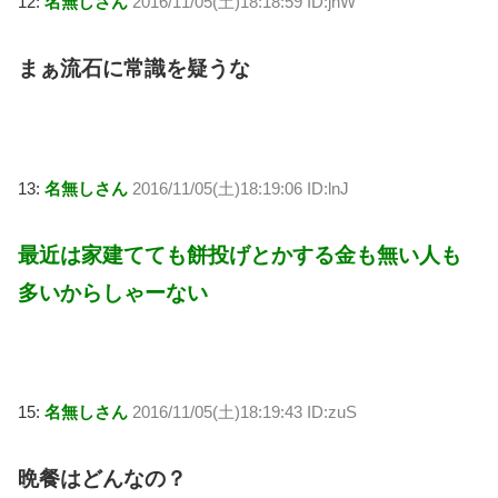
12:
名無しさん
2016/11/05(土)18:18:59 ID:jhW
まぁ流石に常識を疑うな
13:
名無しさん
2016/11/05(土)18:19:06 ID:lnJ
最近は家建てても餅投げとかする金も無い人も
多いからしゃーない
15:
名無しさん
2016/11/05(土)18:19:43 ID:zuS
晩餐はどんなの？