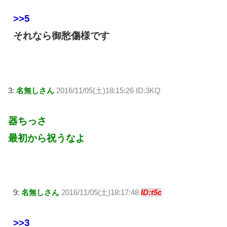
>>5
それなら御愁傷様です
3:
名無しさん
2016/11/05(土)18:15:26 ID:3KQ
器ちっさ
最初から祝うなよ
9:
名無しさん
2016/11/05(土)18:17:48
ID:t5c
>>3