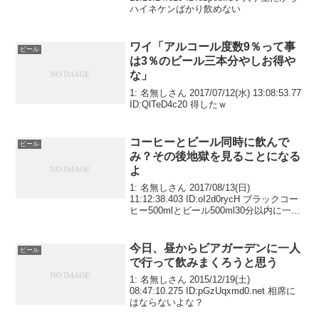
ハイネケンばかり飲めない
ワイ「アルコール度数9％って事
ビール
は3％のビール三本分やしお得や
な」
1: 名無しさん 2017/07/12(水) 13:08:53.77
ID:QlTeD4c20 得したｗ
コーヒーとビール同時に飲んで
ビール
み？その後地獄を見ることになる
よ
1: 名無しさん 2017/08/13(日)
11:12:38.403 ID:oI2d0rycH ブラックコー
ヒー500mlとビール500ml30分以内に一緒
に接種するとその後地獄を見ることにな
るよ本当の地獄
今日、昼からビアガーデンに一人
ビール
で行って飲みまくろうと思う
1: 名無しさん 2015/12/19(土)
08:47:10.275 ID:pGzUqxmd0.net 相席に
はならないよな？