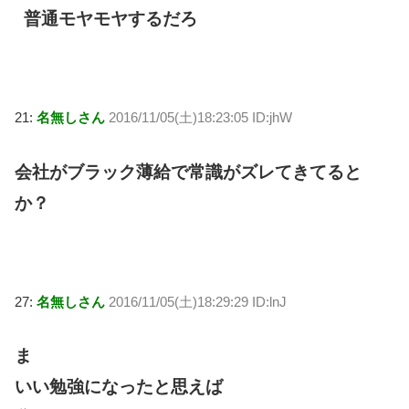
普通モヤモヤするだろ
21:
名無しさん
2016/11/05(土)18:23:05 ID:jhW
会社がブラック薄給で常識がズレてきてると
か？
27:
名無しさん
2016/11/05(土)18:29:29 ID:lnJ
ま
いい勉強になったと思えば