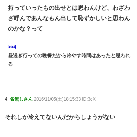
持っていったもの出せとは思わんけど、わざわ
ざ呼んであんなもん出して恥ずかしいと思わん
のかな？って
>>4
昼過ぎ行っての晩餐だから冷やす時間はあったと思われ
る
4:
名無しさん
2016/11/05(土)18:15:33 ID:3cX
それしか冷えてないんだからしょうがない