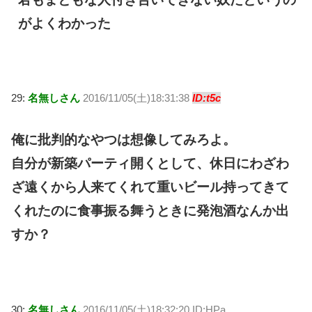
がよくわかった
29:
名無しさん
2016/11/05(土)18:31:38
ID:t5c
俺に批判的なやつは想像してみろよ。
自分が新築パーティ開くとして、休日にわざわ
ざ遠くから人来てくれて重いビール持ってきて
くれたのに食事振る舞うときに発泡酒なんか出
すか？
30:
名無しさん
2016/11/05(土)18:32:20 ID:HPa