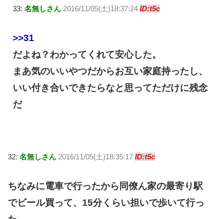
33:
名無しさん
2016/11/05(土)18:37:24
ID:t5c
>>31
だよね？わかってくれて安心した。
まあ気のいいやつだからお互い家庭持ったし、
いい付き合いできたらなと思ってただけに残念
だ
32:
名無しさん
2016/11/05(土)18:35:17
ID:t5c
ちなみに電車で行ったから同僚ん家の最寄り駅
でビール買って、15分くらい担いで歩いて行っ