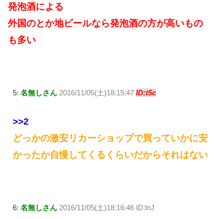
発泡酒による
外国のとか地ビールなら発泡酒の方が高いもの
も多い
5:
名無しさん
2016/11/05(土)18:15:47
ID:t5c
>>2
どっかの激安リカーショップで買っていかに安
かったか自慢してくるくらいだからそれはない
6:
名無しさん
2016/11/05(土)18:16:46 ID:lnJ