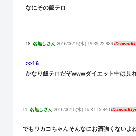
なにその飯テロ
18:
名無しさん
2016/06/15(水) 19:39:22.986
ID:uwddUy
>>16
かなり飯テロだぞwwwダイエット中は見
11:
名無しさん
2016/06/15(水) 19:37:19.940
ID:uwddUyn
でもワカコちゃんそんなにお酒強くないよ