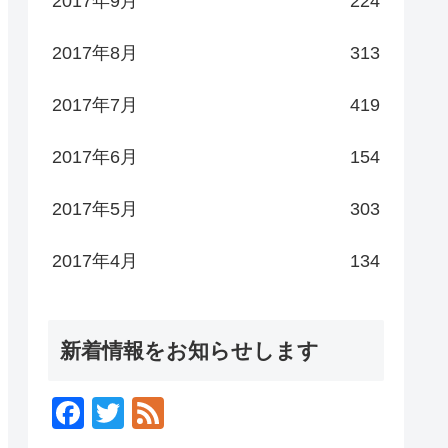
2017年9月
224
2017年8月
313
2017年7月
419
2017年6月
154
2017年5月
303
2017年4月
134
新着情報をお知らせします
F
T
F
a
wi
e