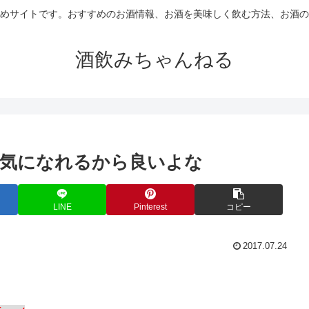
めサイトです。おすすめのお酒情報、お酒を美味しく飲む方法、お酒の
酒飲みちゃんねる
る気になれるから良いよな
LINE
Pinterest
コピー
2017.07.24