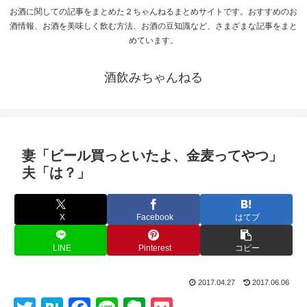
お酒に関しての記事をまとめた２ちゃんねるまとめサイトです。おすすめのお
酒情報、お酒を美味しく飲む方法、お酒の豆知識など、さまざまな記事をまと
めています。
酒飲みちゃんねる
妻「ビール買っといたよ、金麦ってやつ」
夫「は？」
X
Facebook
はてブ
LINE
Pinterest
コピー
2017.04.27
2017.06.06