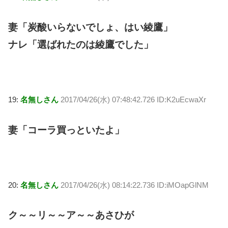
妻「炭酸いらないでしょ、はい綾鷹」
ナレ「選ばれたのは綾鷹でした」
19:
名無しさん
2017/04/26(水) 07:48:42.726 ID:K2uEcwaXr
妻「コーラ買っといたよ」
20:
名無しさん
2017/04/26(水) 08:14:22.736 ID:iMOapGlNM
ク～～リ～～ア～～あさひが