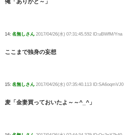
俺「ありがと～」
14:
名無しさん
2017/04/26(水) 07:31:45.592 ID:uBWfM/Yna
ここまで独身の妄想
15:
名無しさん
2017/04/26(水) 07:35:40.113 ID:SA6oqmVJ0
麦「金妻買っておいたよ～～^_^」
16:
名無しさん
2017/04/26(水) 07:44:34.379 ID:Qs3pX7b40