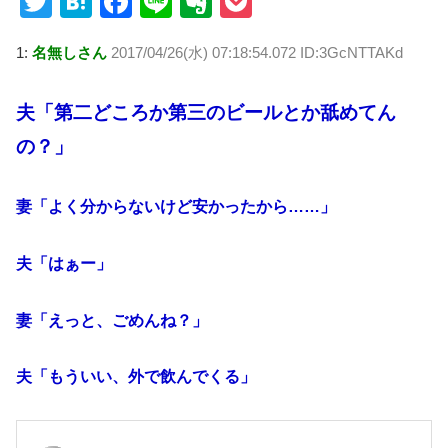
T
H
F
Li
E
P
wi
at
a
n
v
o
1:
名無しさん
2017/04/26(水) 07:18:54.072 ID:3GcNTTAKd
tt
e
c
e
er
ck
er
n
e
n
et
夫「第二どころか第三のビールとか舐めてん
a
b
ot
の？」
o
e
o
妻「よく分からないけど安かったから……」
k
夫「はぁー」
妻「えっと、ごめんね？」
夫「もういい、外で飲んでくる」