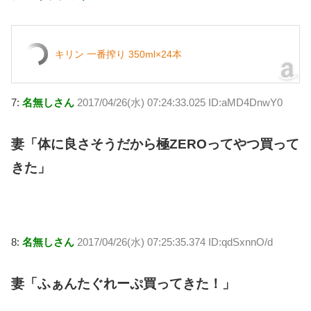
キリン 一番搾り 350ml×24本
7:
名無しさん
2017/04/26(水) 07:24:33.025 ID:aMD4DnwY0
妻「体に良さそうだから極ZEROってやつ買って
きた」
8:
名無しさん
2017/04/26(水) 07:25:35.374 ID:qdSxnnO/d
妻「ふぁんたぐれーぷ買ってきた！」