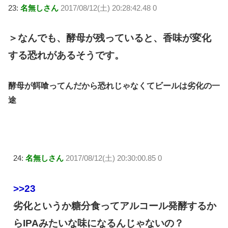
23:
名無しさん
2017/08/12(土) 20:28:42.48 0
＞なんでも、酵母が残っていると、香味が変化
する恐れがあるそうです。
酵母が餌喰ってんだから恐れじゃなくてビールは劣化の一
途
24:
名無しさん
2017/08/12(土) 20:30:00.85 0
>>23
劣化というか糖分食ってアルコール発酵するか
らIPAみたいな味になるんじゃないの？