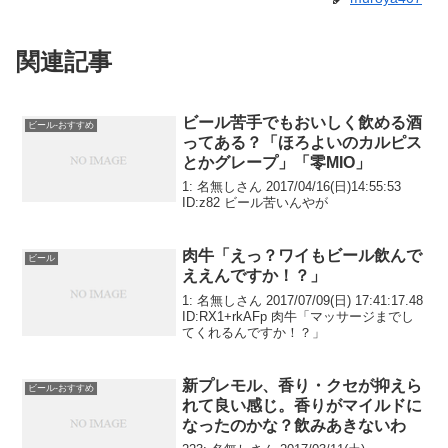
関連記事
ビール苦手でもおいしく飲める酒
ビール-おすすめ
ってある？「ほろよいのカルピス
とかグレープ」「零MIO」
1: 名無しさん 2017/04/16(日)14:55:53
ID:z82 ビール苦いんやが
肉牛「えっ？ワイもビール飲んで
ビール
ええんですか！？」
1: 名無しさん 2017/07/09(日) 17:41:17.48
ID:RX1+rkAFp 肉牛「マッサージまでし
てくれるんですか！？」
新プレモル、香り・クセが抑えら
ビール-おすすめ
れて良い感じ。香りがマイルドに
なったのかな？飲みあきないわ