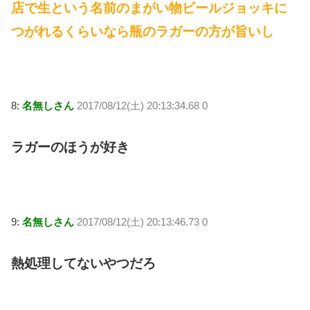
店で生という名前のまがい物ビールジョッキに
つがれるくらいなら瓶のラガーの方が旨いし
8:
名無しさん
2017/08/12(土) 20:13:34.68 0
ラガーのほうが好き
9:
名無しさん
2017/08/12(土) 20:13:46.73 0
熱処理してないやつだろ