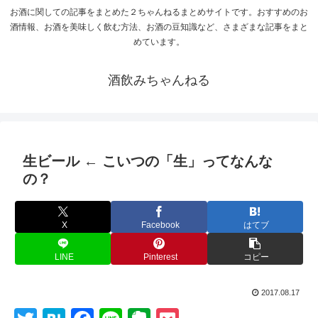
お酒に関しての記事をまとめた２ちゃんねるまとめサイトです。おすすめのお
酒情報、お酒を美味しく飲む方法、お酒の豆知識など、さまざまな記事をまと
めています。
酒飲みちゃんねる
生ビール ← こいつの「生」ってなんな
の？
X
Facebook
はてブ
LINE
Pinterest
コピー
2017.08.17