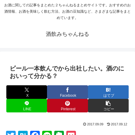
お酒に関しての記事をまとめた２ちゃんねるまとめサイトです。おすすめのお
酒情報、お酒を美味しく飲む方法、お酒の豆知識など、さまざまな記事をまと
めています。
酒飲みちゃんねる
ビール一本飲んでから出社したい。酒のに
おいって分かる？
X
Facebook
はてブ
LINE
Pinterest
コピー
2017.09.09
2017.09.12