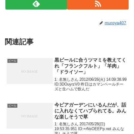
muroya407
関連記事
黒ビールに合うツマミを教えてく
ビール
れ「フランクフルト」「羊肉」
「ドライソー」
1: 名無しさん 2012/06/26(火) 14:09:38.99
ID:3DOuyrzV0 昨日はカマンベールチー
ズと生ハムで飲んだ
今ビアガーデンにいるんだが、話
ビール
に入れなくてハブられてる。みん
な楽しそうで草
1: 名無しさん 2017/05/28(日)
19:53:35.951 ID:+rNsOEEPp.net みんな
楽しそうで草