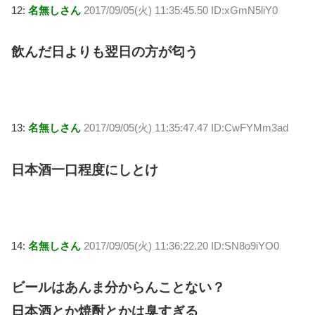
12:
名無しさん
2017/09/05(火) 11:35:45.50 ID:xGmN5liY0
飲んだ日よりも翌日の方が匂う
13:
名無しさん
2017/09/05(火) 11:35:47.47 ID:CwFYMm3ad
日本酒一口程度にしとけ
14:
名無しさん
2017/09/05(火) 11:36:22.20 ID:SN8o9iYO0
ビールはあんま分からんことない？
日本酒とか焼酎とかは臭すぎる