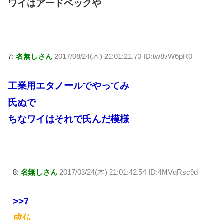
ワイはアードベックや
7:
名無しさん
2017/08/24(木) 21:01:21.70 ID:tw8vW6pR0
工業用エタノールでやってみ
氏ぬで
ちなワイはそれで氏んだ模様
8:
名無しさん
2017/08/24(木) 21:01:42.54 ID:4MVqRsc9d
>>7
成仏