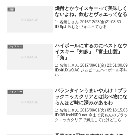
焼酎とかウイスキーって美味しく
焼酎
ないよね。飲むとヴォエってなる
1: 名無しさん 2016/12/23(金)21:08:30
ID:9pJ 飲むとヴォエってなる
ハイボールにするのにベストなウ
ウイスキー
イスキー「知多」「富士山麓」
「角」
1: 名無しさん 2017/09/01(金) 23:51:00.69
ID:4tUXw0jA0 ジムビームハイボール不味
い
バランタインうまいやんけ！ブラ
ウイスキー
ックニッカクリアとは比べ物にな
らんほど味に深みがあるわ
1: 名無しさん 2015/09/01(火) 05:18:15.03
ID:38UcoN6R0.net 今まで安もんのブラッ
クニッカクリアで満足してたけどこらう
まいわブラックニッカクリアとは比べ物
にならんほど味に深みがあるわ