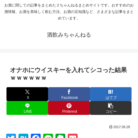
お酒に関しての記事をまとめた２ちゃんねるまとめサイトです。おすすめのお
酒情報、お酒を美味しく飲む方法、お酒の豆知識など、さまざまな記事をまと
めています。
酒飲みちゃんねる
オナホにウイスキーを入れてシコった結果
ｗｗｗｗｗｗ
X
Facebook
はてブ
LINE
Pinterest
コピー
2017.09.28