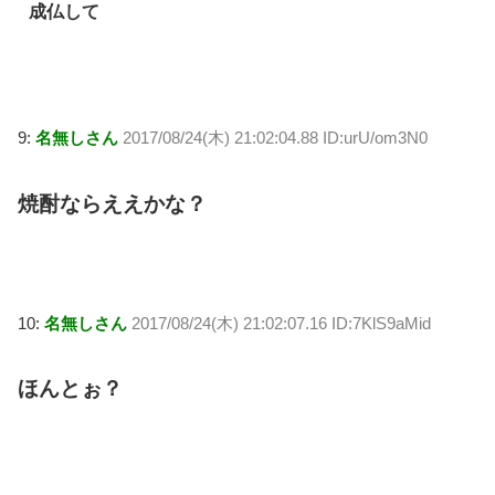
成仏して
9:
名無しさん
2017/08/24(木) 21:02:04.88 ID:urU/om3N0
焼酎ならええかな？
10:
名無しさん
2017/08/24(木) 21:02:07.16 ID:7KlS9aMid
ほんとぉ？