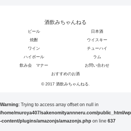
酒飲みちゃんねる
ビール
日本酒
焼酎
ウイスキー
ワイン
チューハイ
ハイボール
ラム
飲み会 マナー
お問い合わせ
おすすめのお酒
© 2017 酒飲みちゃんねる.
Warning
: Trying to access array offset on null in
/home/muroya407/sakenomityannneru.com/public_html/wp
-content/plugins/amazonjs/amazonjs.php
on line
637