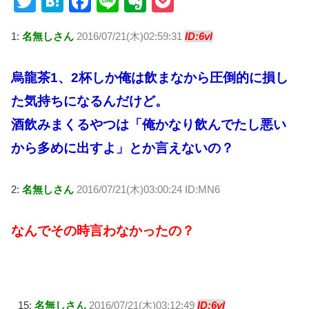
T
H
F
Li
E
P
wi
at
a
n
v
o
1:
名無しさん
2016/07/21(木)02:59:31
ID:6vl
tt
e
c
e
er
ck
er
n
e
n
et
烏龍茶1、2杯しか俺は飲まなから圧倒的に損し
a
b
ot
た気持ちになるんだけど。
o
e
酒飲みまくるやつは「俺かなり飲んでたし悪い
o
から多めに出すよ」とか言えないの？
k
2:
名無しさん
2016/07/21(木)03:00:24 ID:MN6
なんでその時言わなかったの？
15:
名無しさん
2016/07/21(木)03:12:49
ID:6vl