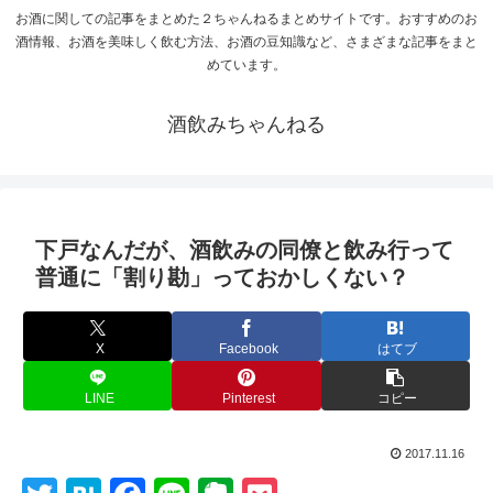
お酒に関しての記事をまとめた２ちゃんねるまとめサイトです。おすすめのお
酒情報、お酒を美味しく飲む方法、お酒の豆知識など、さまざまな記事をまと
めています。
酒飲みちゃんねる
下戸なんだが、酒飲みの同僚と飲み行って
普通に「割り勘」っておかしくない？
X
Facebook
はてブ
LINE
Pinterest
コピー
2017.11.16