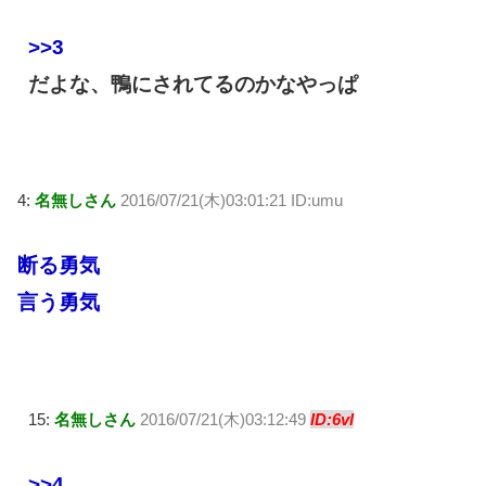
>>3
だよな、鴨にされてるのかなやっぱ
4:
名無しさん
2016/07/21(木)03:01:21 ID:umu
断る勇気
言う勇気
15:
名無しさん
2016/07/21(木)03:12:49
ID:6vl
>>4