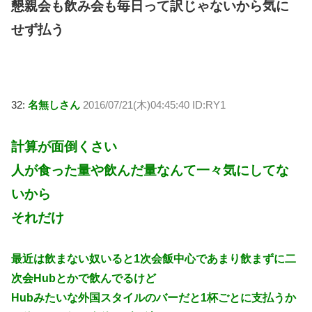
懇親会も飲み会も毎日って訳じゃないから気に
せず払う
32:
名無しさん
2016/07/21(木)04:45:40 ID:RY1
計算が面倒くさい
人が食った量や飲んだ量なんて一々気にしてな
いから
それだけ
最近は飲まない奴いると1次会飯中心であまり飲まずに二
次会Hubとかで飲んでるけど
Hubみたいな外国スタイルのバーだと1杯ごとに支払うか