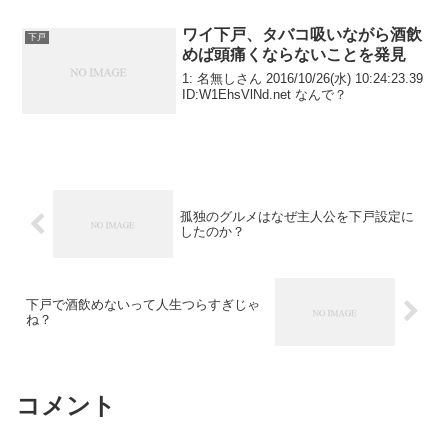
ワイ下戸、タバコ吸いながら酒飲
下戸
めば頭痛くならないことを発見
1: 名無しさん 2016/10/26(水) 10:24:23.39
ID:W1EhsVlNd.net なんで？
孤独のグルメはなぜ主人公を下戸設定に
したのか？
下戸で酒飲めないって人生つらすぎじゃ
ね？
コメント