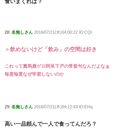
食いまくれば？
28:
名無しさん
2016/07/21(木)04:00:22 ID:CQI
＞飲めないけど「飲み」の空間は好き
これって糞馬鹿ゲロ阿呆下戸の常套句なんだよなぁ
毎度毎度なぜ学習しないのか
29:
名無しさん
2016/07/21(木)04:12:43 ID:EHq
高い一品頼んで一人で食ってんだろ？