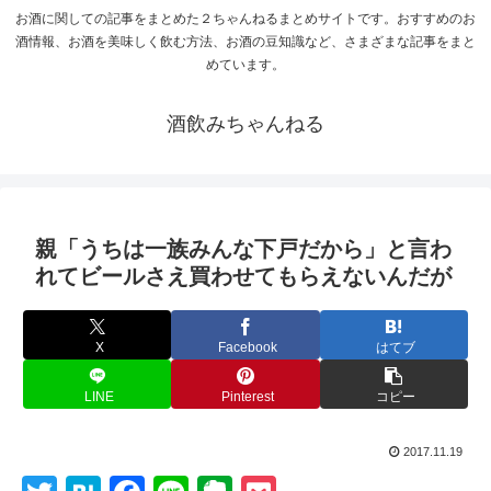
お酒に関しての記事をまとめた２ちゃんねるまとめサイトです。おすすめのお
酒情報、お酒を美味しく飲む方法、お酒の豆知識など、さまざまな記事をまと
めています。
酒飲みちゃんねる
親「うちは一族みんな下戸だから」と言わ
れてビールさえ買わせてもらえないんだが
X
Facebook
はてブ
LINE
Pinterest
コピー
2017.11.19