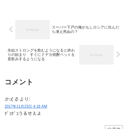
スーパー下戸の俺がもしロシアに住んだ
ら凍え死ぬの？
氷結ストロングを飲むようになると終わ
りの始まり すぐにドデカ焼酎ペットを
直飲みするようになる
コメント
かえる
より:
2017年11月23日 4:18 AM
ｹﾞｺｹﾞｺうるせえよ